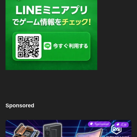
Sponsored
Sponsored
広告