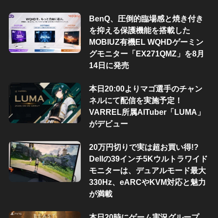
BenQ、圧倒的臨場感と焼き付き
を抑える保護機能を搭載した
MOBIUZ有機EL WQHDゲーミン
グモニター「EX271QMZ」を8月
14日に発売
本日20:00よりマゴ選手のチャン
ネルにて配信を実施予定！
VARREL所属AITuber「LUMA」
がデビュー
20万円切りで実は超お買い得!?
Dellの39インチ5Kウルトラワイド
モニターは、デュアルモード最大
330Hz、eARCやKVM対応と魅力
が満載
本日20時にゲーム実況グループ