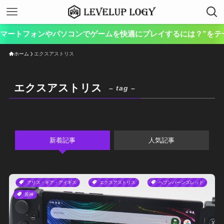
スマートフォンやパソコンでゲームを快適にプレイするには？”をテー
ホーム
エクスアストリス
エクスアストリス
– tag –
新着記事
人気記事
アリス・ギア・アイギス
エクスアストリス
ヘブンバーンズレッド
原神