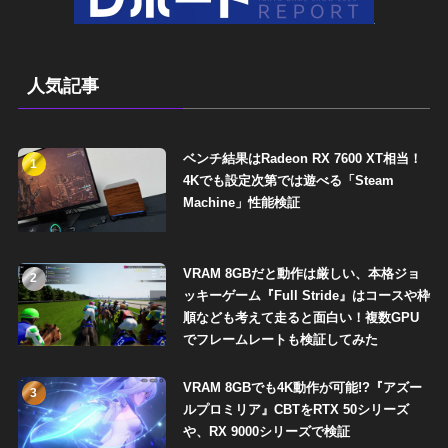
人気記事
ベンチ結果はRadeon RX 7600 XT相当！
1
4Kでも設定次第では遊べる「Steam
Machine」性能検証
VRAM 8GBだと動作は厳しい、本格ジョ
2
ッキーゲーム『Full Stride』はコースや枠
順なども考えて走ると面白い！複数GPU
でフレームレートも検証してみた
VRAM 8GBでも4K動作が可能!?『アズー
3
ルプロミリア』CBTをRTX 50シリーズ
や、RX 9000シリーズで検証