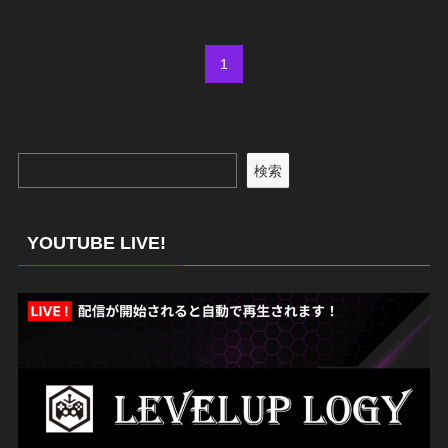
1
検索
YOUTUBE LIVE!