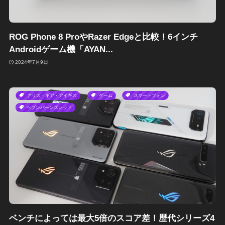
ROG Phone 8 ProやRazer Edgeと比較！6インチ
Androidゲーム機「AYAN...
2024年7月9日
アリス・ギア・アイギス
ゲーム
スマートフォン
ヘブンバーンズレッド
ベンチによっては最大5倍のスコア差！歴代シリーズ4