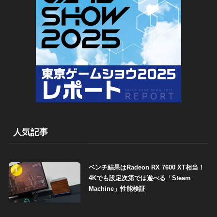
人気記事
ベンチ結果はRadeon RX 7600 XT相当！
1
4Kでも設定次第では遊べる「Steam
Machine」性能検証