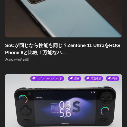
SoCが同じなら性能も同じ？Zenfone 11 UltraをROG
Phone 8と比較！万能なハ...
2024年8月15日
ヘブンバーンズレッド
原神
周辺機器
鳴潮