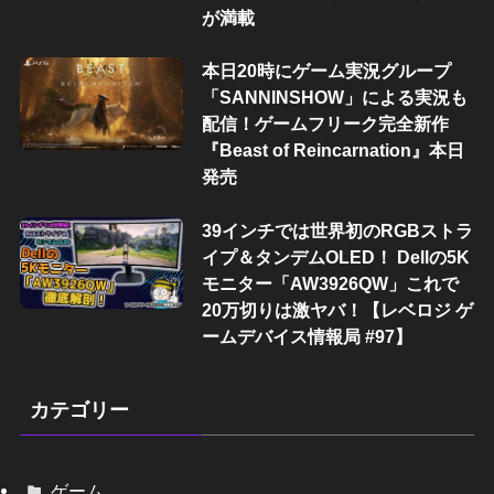
が満載
本日20時にゲーム実況グループ
「SANNINSHOW」による実況も
配信！ゲームフリーク完全新作
『Beast of Reincarnation』本日
発売
39インチでは世界初のRGBストラ
イプ＆タンデムOLED！ Dellの5K
モニター「AW3926QW」これで
20万切りは激ヤバ！【レベロジ ゲ
ームデバイス情報局 #97】
カテゴリー
ゲーム