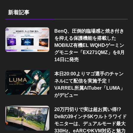
新着記事
BenQ、圧倒的臨場感と焼き付き
を抑える保護機能を搭載した
MOBIUZ有機EL WQHDゲーミン
グモニター「EX271QMZ」を8月
14日に発売
本日20:00よりマゴ選手のチャン
ネルにて配信を実施予定！
VARREL所属AITuber「LUMA」
がデビュー
20万円切りで実は超お買い得!?
Dellの39インチ5Kウルトラワイド
モニターは、デュアルモード最大
330Hz、eARCやKVM対応と魅力