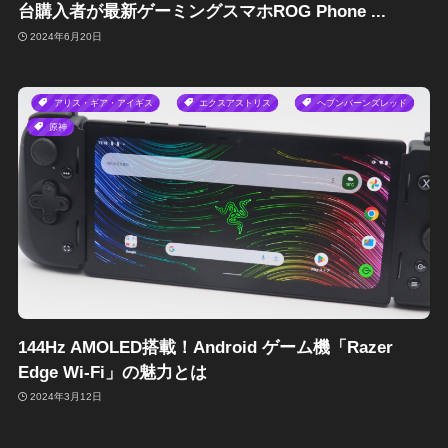
台購入者が最新ゲーミングスマホROG Phone ...
2024年6月20日
アリス・ギア・アイギス
エクスアストリス
ヘブンバーンズレッド
原神
144Hz AMOLED搭載！Android ゲーム機「Razer
Edge Wi-Fi」の魅力とは
2024年3月12日