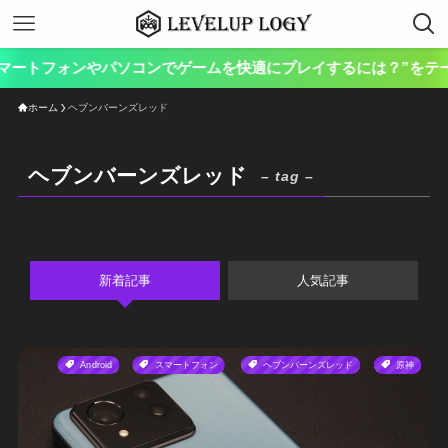
マートフォンやパソコンでゲームを快適にプレイするには？”をテーマ
ホーム
ヘブンバーンズレッド
ヘブンバーンズレッド
– tag –
新着記事
人気記事
Android
スマートフォン
ヘブンバーンズレッド
原神