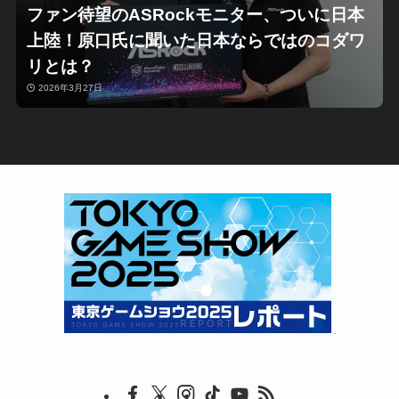
ファン待望のASRockモニター、ついに日本
上陸！原口氏に聞いた日本ならではのコダワ
リとは？
2026年3月27日