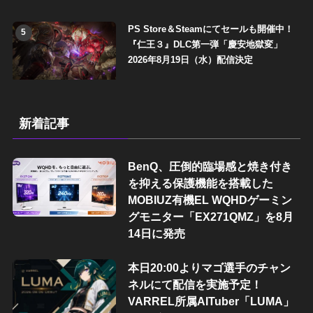
PS Store＆Steamにてセールも開催中！
5
『仁王３』DLC第一弾「慶安地獄変」
2026年8月19日（水）配信決定
新着記事
BenQ、圧倒的臨場感と焼き付き
を抑える保護機能を搭載した
MOBIUZ有機EL WQHDゲーミン
グモニター「EX271QMZ」を8月
14日に発売
本日20:00よりマゴ選手のチャン
ネルにて配信を実施予定！
VARREL所属AITuber「LUMA」