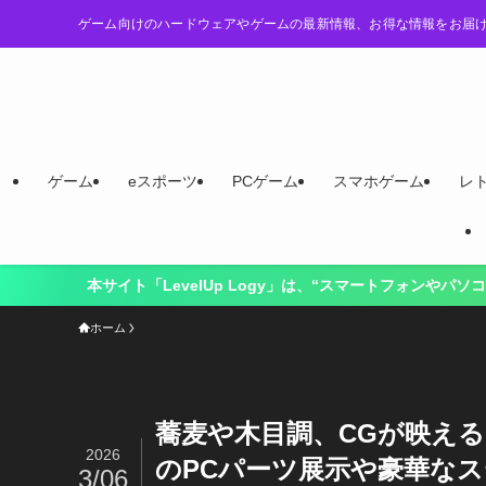
ゲーム向けのハードウェアやゲームの最新情報、お得な情報をお届
ゲーム
eスポーツ
PCゲーム
スマホゲーム
レ
y」は、“スマートフォンやパソコンでゲームを快適にプレイするには？”
ホーム
蕎麦や木目調、CGが映える
2026
のPCパーツ展示や豪華なス
3/06