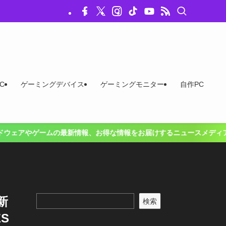
C
ゲーミングデバイス
ゲーミングモニター
自作PC
お届けするニュースメディアです。
新
検索
S