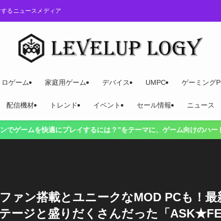
けするニュースメディア
トロゲーム
家庭用ゲーム
デバイス
UMPC
ゲーミングP
配信機材
トレンド
イベント
セール情報
ニュース
をテーマに、ゲーム向けのハードウェアやゲームの最新情報、お得な情報を
ファン搭載とユニークなMOD PCも！最
テージと盛りだくさんだった「ASK★FE