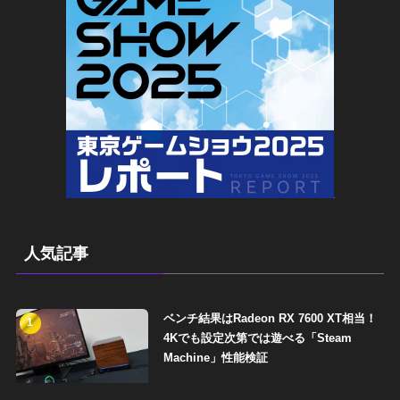
人気記事
ベンチ結果はRadeon RX 7600 XT相当！
1
4Kでも設定次第では遊べる「Steam
Machine」性能検証