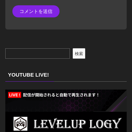
検索
YOUTUBE LIVE!