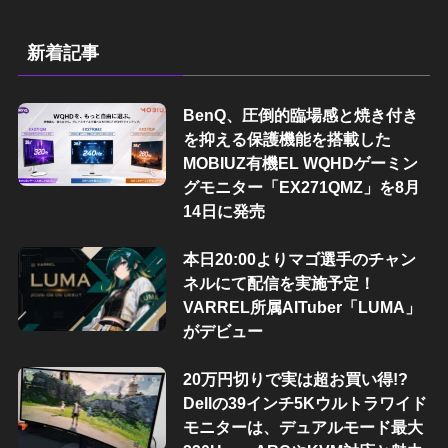
新着記事
BenQ、圧倒的臨場感と焼き付き
を抑える保護機能を搭載した
MOBIUZ有機EL WQHDゲーミン
グモニター「EX271QMZ」を8月
14日に発売
本日20:00よりマゴ選手のチャン
ネルにて配信を実施予定！
VARREL所属AITuber「LUMA」
がデビュー
20万円切りで実は超お買い得!?
Dellの39インチ5Kウルトラワイド
モニターは、デュアルモード最大