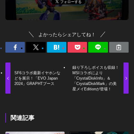
よかったらシェアしてね！
録り下ろしボイスも収録！
SF6コラボ最新イヤホンな
MSIコラボにより
どを展示！「EVO Japan
「CrystalDiskInfo」＆
2024」GRAPHTブース
「CrystalDiskMark」の美
星メイEditionが登場！
関連記事