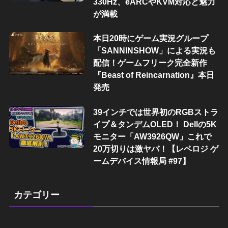
330Hz、eARCやKVM対応と魅力
が満載
本日20時にゲーム実況グループ
「SANNINSHOW」による実況も
配信！ゲームフリーク完全新作
『Beast of Reincarnation』本日
発売
39インチでは世界初のRGBストラ
イプ＆タンデムOLED！ Dellの5K
モニター「AW3926QW」これで
20万切りは激ヤバ！【レベロジ ゲ
ームデバイス情報局 #97】
カテゴリー