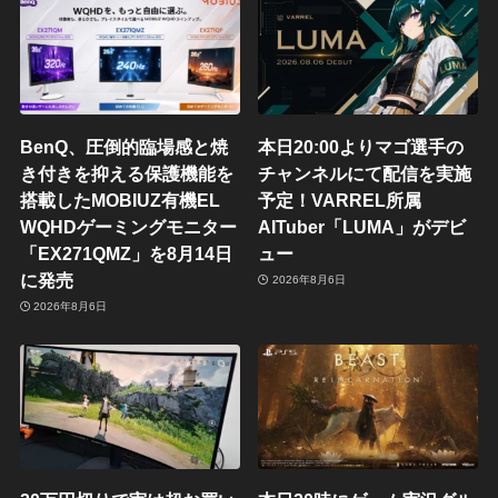
BenQ、圧倒的臨場感と焼
本日20:00よりマゴ選手の
き付きを抑える保護機能を
チャンネルにて配信を実施
搭載したMOBIUZ有機EL
予定！VARREL所属
WQHDゲーミングモニター
AITuber「LUMA」がデビ
「EX271QMZ」を8月14日
ュー
に発売
2026年8月6日
2026年8月6日