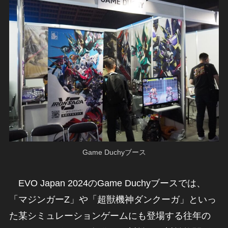
Game Duchyブース
EVO Japan 2024のGame Duchyブースでは、
「マジンガーZ」や「超獣機神ダンクーガ」といっ
た某シミュレーションゲームにも登場する往年の