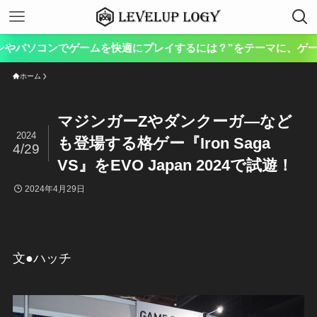
コンでゲームを快適にプレイするには？”をテーマに、ゲーム向けのハ
ホーム
マジンガーZやダンクーガ―など
2024
も登場する格ゲー『Iron Saga
4/29
VS』をEVO Japan 2024で試遊！
2024年4月29日
文●ハッチ