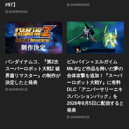
#97】
2026年8月2日
2026年8月3日
バンダイナムコ、『第2次
ビルバイン＋エルガイム
スーパーロボット大戦Z 破
Mk-IIなど作品を跨いだ夢の
界篇リマスター』の制作が
合体攻撃を追加！『スーパ
決定したと発表
ーロボット大戦Y』に有料
DLC「アニバーサリーエキ
2026年8月1日
スパンションパック」を
2026年8月5日に配信すると
発表
2026年8月1日