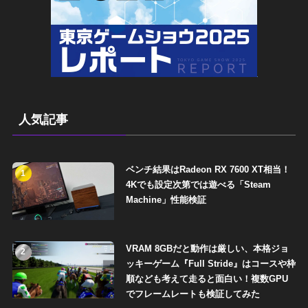
人気記事
ベンチ結果はRadeon RX 7600 XT相当！
1
4Kでも設定次第では遊べる「Steam
Machine」性能検証
VRAM 8GBだと動作は厳しい、本格ジョ
2
ッキーゲーム『Full Stride』はコースや枠
順なども考えて走ると面白い！複数GPU
でフレームレートも検証してみた