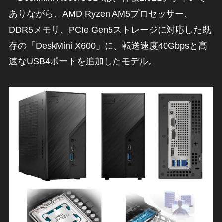
ありながら、AMD Ryzen AM5プロセッサー、
DDR5メモリ、PCIe Gen5ストレージに対応した既
存の「DeskMini X600」に、転送速度40Gbpsと高
速なUSB4ポートを追加したモデル。