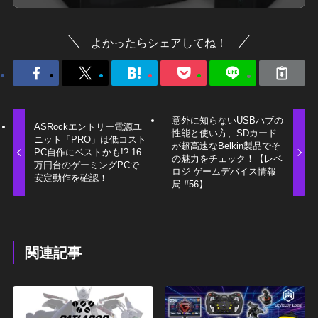
よかったらシェアしてね！
意外に知らないUSBハブの
ASRockエントリー電源ユ
性能と使い方、SDカード
ニット「PRO」は低コスト
が超高速なBelkin製品でそ
PC自作にベストかも!? 16
の魅力をチェック！【レベ
万円台のゲーミングPCで
ロジ ゲームデバイス情報
安定動作を確認！
局 #56】
関連記事