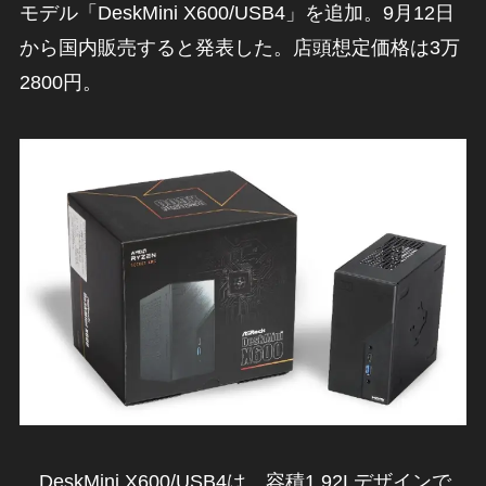
モデル「DeskMini X600/USB4」を追加。9月12日
から国内販売すると発表した。店頭想定価格は3万
2800円。
DeskMini X600/USB4は、容積1.92Lデザインで