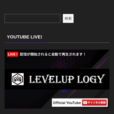
検索
YOUTUBE LIVE!