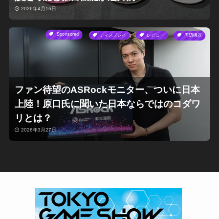
2026年4月16日
Sponsored
ディスプレイ
レビュー
周辺機器
ファン待望のASRockモニター、ついに日本
上陸！原口氏に聞いた日本ならではのコダワ
リとは？
2026年3月27日