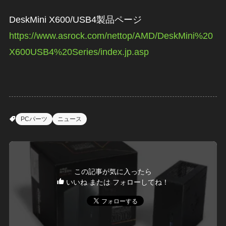
DeskMini X600/USB4製品ページ
https://www.asrock.com/nettop/AMD/DeskMini%20
X600USB4%20Series/index.jp.asp
PCパーツ
ニュース
この記事が気に入ったら
いいね または フォローしてね！