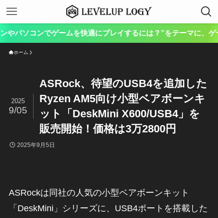
パソコンでゲームを快適にプレイするには？”をテーマに、ゲーム向け
ホーム
ASRock、待望のUSB4を追加した
Ryzen AM5向け小型ベアボーンキ
2025
9/05
ット「DeskMini X600/USB4」を
販売開始！価格は3万2800円
2025年9月5日
ASRockは同社の人気の小型ベアボーンキット
「DeskMini」シリーズに、USB4ポートを搭載した