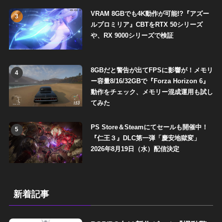
VRAM 8GBでも4K動作が可能!?『アズー
3
ルプロミリア』CBTをRTX 50シリーズ
や、RX 9000シリーズで検証
8GBだと警告が出てFPSに影響が！メモリ
4
ー容量8/16/32GBで『Forza Horizon 6』
動作をチェック、メモリー混成運用も試し
てみた
PS Store＆Steamにてセールも開催中！
5
『仁王３』DLC第一弾「慶安地獄変」
2026年8月19日（水）配信決定
新着記事