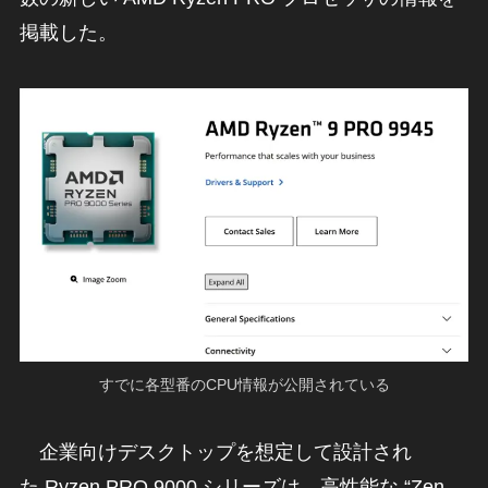
掲載した。
すでに各型番のCPU情報が公開されている
企業向けデスクトップを想定して設計され
た Ryzen PRO 9000 シリーズは、高性能な “Zen