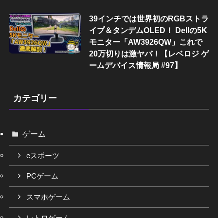
39インチでは世界初のRGBストラ
イプ＆タンデムOLED！ Dellの5K
モニター「AW3926QW」これで
20万切りは激ヤバ！【レベロジ ゲ
ームデバイス情報局 #97】
カテゴリー
ゲーム
eスポーツ
PCゲーム
スマホゲーム
レトロゲーム