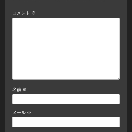
コメント
※
名前
※
メール
※