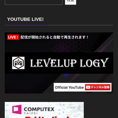
検索
YOUTUBE LIVE!