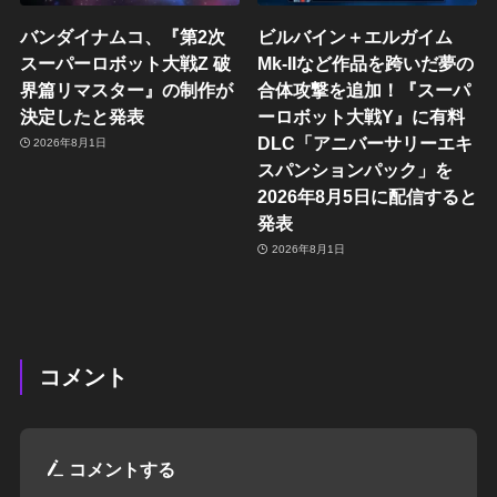
バンダイナムコ、『第2次
ビルバイン＋エルガイム
スーパーロボット大戦Z 破
Mk-IIなど作品を跨いだ夢の
界篇リマスター』の制作が
合体攻撃を追加！『スーパ
決定したと発表
ーロボット大戦Y』に有料
DLC「アニバーサリーエキ
2026年8月1日
スパンションパック」を
2026年8月5日に配信すると
発表
2026年8月1日
コメント
コメントする