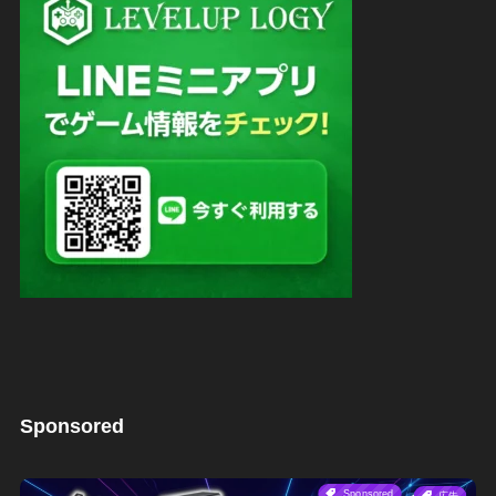
Sponsored
Sponsored
広告