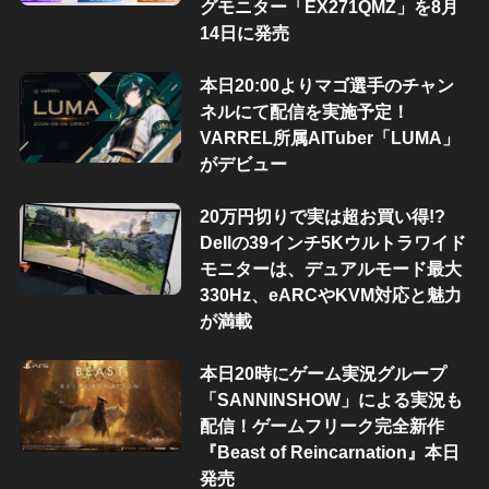
グモニター「EX271QMZ」を8月
14日に発売
本日20:00よりマゴ選手のチャン
ネルにて配信を実施予定！
VARREL所属AITuber「LUMA」
がデビュー
20万円切りで実は超お買い得!?
Dellの39インチ5Kウルトラワイド
モニターは、デュアルモード最大
330Hz、eARCやKVM対応と魅力
が満載
本日20時にゲーム実況グループ
「SANNINSHOW」による実況も
配信！ゲームフリーク完全新作
『Beast of Reincarnation』本日
発売