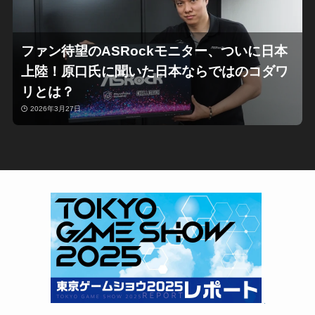
ファン待望のASRockモニター、ついに日本
上陸！原口氏に聞いた日本ならではのコダワ
リとは？
2026年3月27日