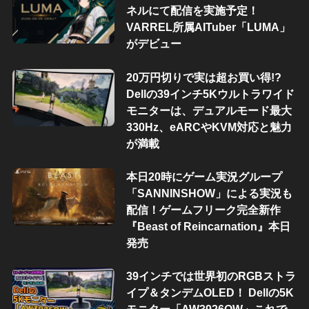
ネルにて配信を実施予定！
VARREL所属AITuber「LUMA」
がデビュー
20万円切りで実は超お買い得!?
Dellの39インチ5Kウルトラワイド
モニターは、デュアルモード最大
330Hz、eARCやKVM対応と魅力
が満載
本日20時にゲーム実況グループ
「SANNINSHOW」による実況も
配信！ゲームフリーク完全新作
『Beast of Reincarnation』本日
発売
39インチでは世界初のRGBストラ
イプ＆タンデムOLED！ Dellの5K
モニター「AW3926QW」これで