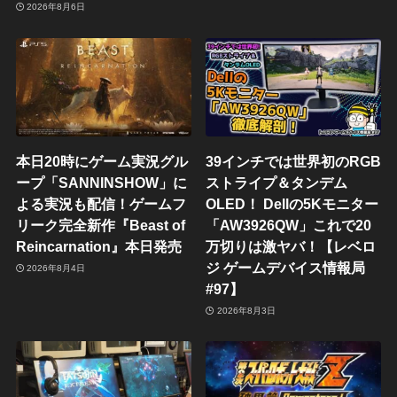
2026年8月6日
本日20時にゲーム実況グル
39インチでは世界初のRGB
ープ「SANNINSHOW」に
ストライプ＆タンデム
よる実況も配信！ゲームフ
OLED！ Dellの5Kモニター
リーク完全新作『Beast of
「AW3926QW」これで20
Reincarnation』本日発売
万切りは激ヤバ！【レベロ
ジ ゲームデバイス情報局
2026年8月4日
#97】
2026年8月3日