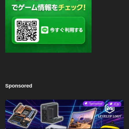
Sponsored
Sponsored
広告