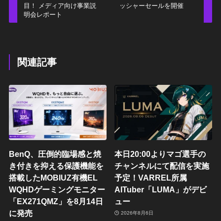
目！ メディア向け事業説
ッシャーセールを開催
明会レポート
関連記事
BenQ、圧倒的臨場感と焼
本日20:00よりマゴ選手の
き付きを抑える保護機能を
チャンネルにて配信を実施
搭載したMOBIUZ有機EL
予定！VARREL所属
WQHDゲーミングモニター
AITuber「LUMA」がデビ
「EX271QMZ」を8月14日
ュー
に発売
2026年8月6日