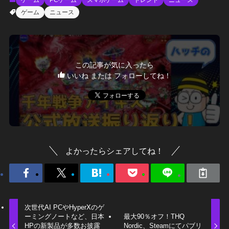
ゲーム
ニュース
この記事が気に入ったら
いいね または フォローしてね！
よかったらシェアしてね！
次世代AI PCやHyperXのゲ
ーミングノートなど、日本
最大90％オフ！THQ
HPの新製品が多数お披露
Nordic、Steamにてパブリ