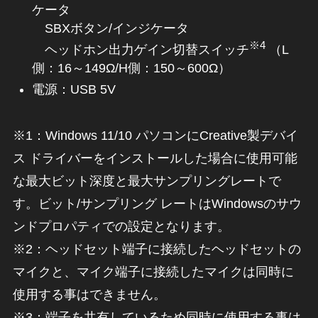
ケータ
SBXボタン/インジケータ
※4
ヘッドホン出力ゲイン切替スイッチ
（L
側：16～149Ω/H側：150～600Ω）
電源：USB 5V
※1：Windows 11/10 パソコンにCreative製デバイ
ス ドライバーをインストールした場合に使用可能
な最大ビット深度と最大サンプリングレートで
す。ビット/サンプリング レートはWindowsのサウ
ンドプロパティでの設定となります。
※2：ヘッドセット端子に接続したヘッドセットの
マイクと、マイク端子に接続したマイクは同時に
使用する事はできません。
※3：端子を共有しているため同時に使用する事は