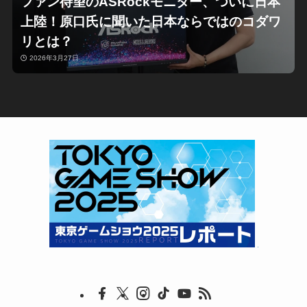
ファン待望のASRockモニター、ついに日本
上陸！原口氏に聞いた日本ならではのコダワ
リとは？
2026年3月27日