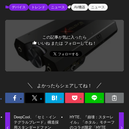
デバイス
トレンド
ニュース
AV機器
ニュース
この記事が気に入ったら
いいね または フォローしてね！
よかったらシェアしてね！
DeepCool、「セミ・イン
HYTE、『崩壊：スターレ
テグラルブレード」構造採
イル』「ホタル」モチーフ
用スタンダードファン
のコラボ限定「HYTE