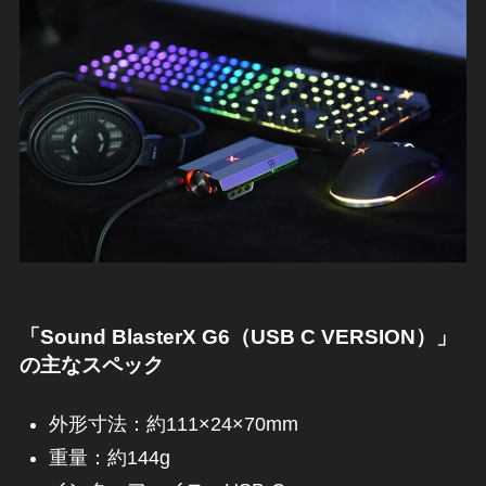
「Sound BlasterX G6（USB C VERSION）」
の主なスペック
外形寸法：約111×24×70mm
重量：約144g