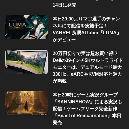
14日に発売
本日20:00よりマゴ選手のチャン
ネルにて配信を実施予定！
VARREL所属AITuber「LUMA」
がデビュー
20万円切りで実は超お買い得!?
Dellの39インチ5Kウルトラワイド
モニターは、デュアルモード最大
330Hz、eARCやKVM対応と魅力
が満載
本日20時にゲーム実況グループ
「SANNINSHOW」による実況も
配信！ゲームフリーク完全新作
『Beast of Reincarnation』本日
発売