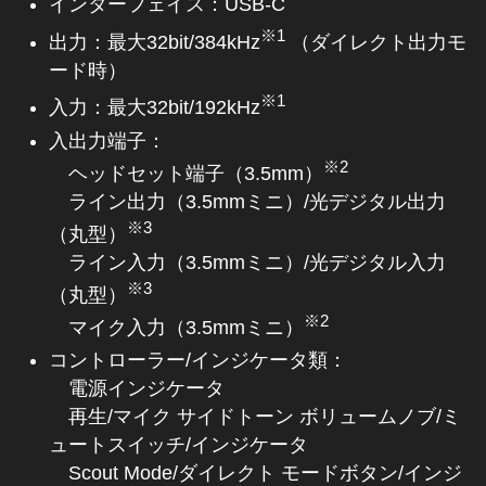
インターフェイス：USB-C
※1
出力：最大32bit/384kHz
（ダイレクト出力モ
ード時）
※1
入力：最大32bit/192kHz
入出力端子：
※2
ヘッドセット端子（3.5mm）
ライン出力（3.5mmミニ）/光デジタル出力
※3
（丸型）
ライン入力（3.5mmミニ）/光デジタル入力
※3
（丸型）
※2
マイク入力（3.5mmミニ）
コントローラー/インジケータ類：
電源インジケータ
再生/マイク サイドトーン ボリュームノブ/ミ
ュートスイッチ/インジケータ
Scout Mode/ダイレクト モードボタン/インジ