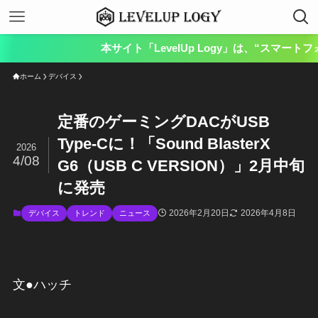
本サイト「LevelUp Logy」は、“スマートフォンや
ホーム
デバイス
定番のゲーミングDACがUSB
Type-Cに！「Sound BlasterX
2026
4/08
G6（USB C VERSION）」2月中旬
に発売
2026年2月20日
2026年4月8日
デバイス
トレンド
ニュース
文●ハッチ