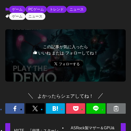
ゲーム
PCゲーム
トレンド
ニュース
ゲーム
ニュース
この記事が気に入ったら
いいね または フォローしてね！
よかったらシェアしてね！
ASRock製マザー＆GPU&
HYTE、『崩壊：スターレ