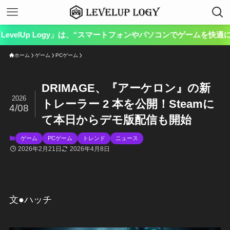
Logy」は、“スマートフォンやパソコンでゲームを快適にプレイす
ホーム
ゲーム
PCゲーム
DRIMAGE、『アーケロン』の新
2026
トレーラー 2 本を公開！Steamに
4/08
て本日からデモ版配信も開始
ゲーム
PCゲーム
トレンド
ニュース
2026年2月21日
2026年4月8日
文●ハッチ