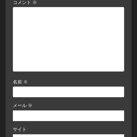
コメント
※
名前
※
メール
※
サイト