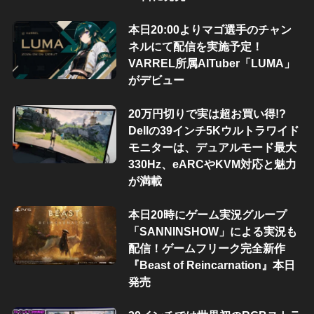
本日20:00よりマゴ選手のチャン
ネルにて配信を実施予定！
VARREL所属AITuber「LUMA」
がデビュー
20万円切りで実は超お買い得!?
Dellの39インチ5Kウルトラワイド
モニターは、デュアルモード最大
330Hz、eARCやKVM対応と魅力
が満載
本日20時にゲーム実況グループ
「SANNINSHOW」による実況も
配信！ゲームフリーク完全新作
『Beast of Reincarnation』本日
発売