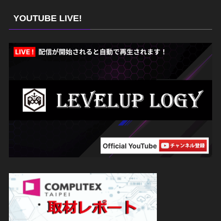
YOUTUBE LIVE!