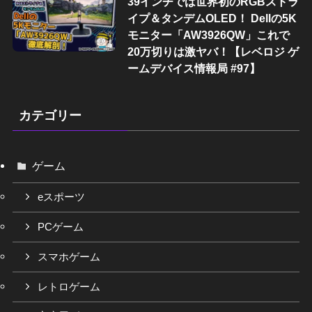
39インチでは世界初のRGBストラ
イプ＆タンデムOLED！ Dellの5K
モニター「AW3926QW」これで
20万切りは激ヤバ！【レベロジ ゲ
ームデバイス情報局 #97】
カテゴリー
ゲーム
eスポーツ
PCゲーム
スマホゲーム
レトロゲーム