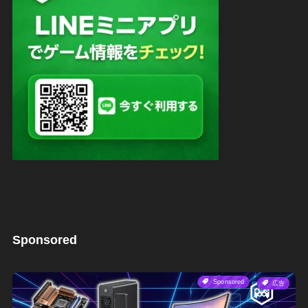
Sponsored
Sponsored
広告