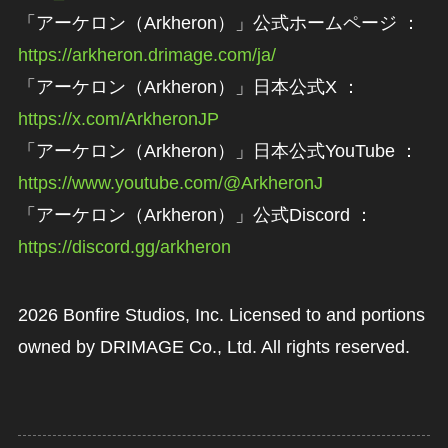
「アーケロン（Arkheron）」公式ホームページ ：
https://arkheron.drimage.com/ja/
「アーケロン（Arkheron）」日本公式X ：
https://x.com/ArkheronJP
「アーケロン（Arkheron）」日本公式YouTube ：
https://www.youtube.com/@ArkheronJ
「アーケロン（Arkheron）」公式Discord ：
https://discord.gg/arkheron
2026 Bonfire Studios, Inc. Licensed to and portions
owned by DRIMAGE Co., Ltd. All rights reserved.