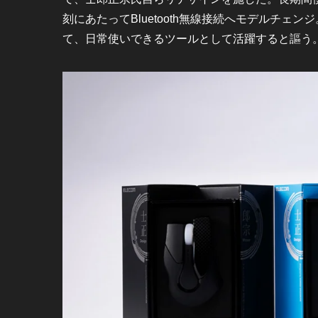
刻にあたってBluetooth無線接続へモデルチ
て、日常使いできるツールとして活躍すると謳う