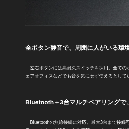
全ボタン静音で、周囲に人がいる環
左右ボタンには高耐久スイッチを採用。全てのボ
ェアオフィスなどでも音を気にせず使えるとして
Bluetooth＋3台マルチペアリン
Bluetoothの無線接続に対応。最大3台まで