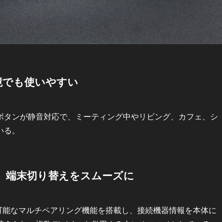
境でも使いやすい
タンが静音対応で、ミーティング中やリビング、カフェ、シ
いる。
グで、端末切り替えをスムーズに
接続可能なマルチペアリング機能を搭載し、接続機器情報を本体に