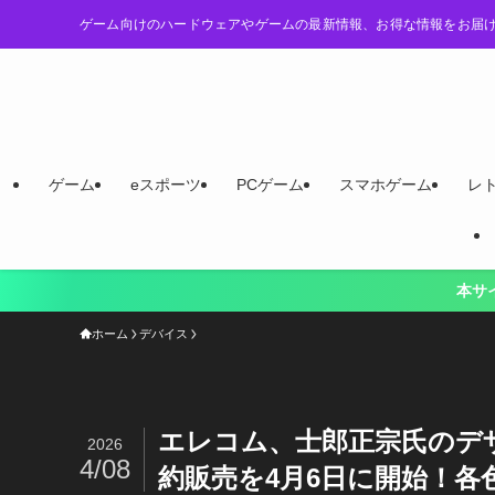
ゲーム向けのハードウェアやゲームの最新情報、お得な情報をお届
ゲーム
eスポーツ
PCゲーム
スマホゲーム
レ
本サイト「LevelU
ホーム
デバイス
エレコム、士郎正宗氏のデザイ
2026
4/08
約販売を4月6日に開始！各色