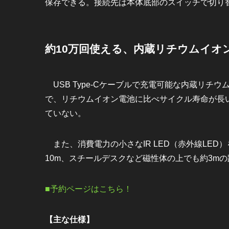
保存できる。接続先は本体底部のスイッチで切り
約10万回使える、内蔵リチウムイオ
USB Type-Cケーブルで充電可能な内蔵リチ
で、リチウムイオン電池に比べサイクル寿命が長
ていない。
また、消費電力の小さなIR LED（赤外線LED
10m、スチールデスクなど磁性体の上でも約3m
■予約ページはこちら！
【主な仕様】