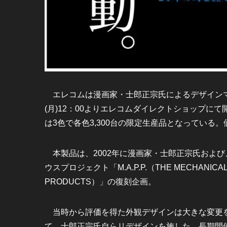
エレコムは漫画家・士郎正宗氏によるデザインマウス「
(月)12：00よりエレコムダイレクトショップに
は3色で各色3,300台の限定生産品となっている。
本製品は、2002年に漫画家・士郎正宗氏およ
ウスプロジェクト「M.A.P.P.（THE MECHANICAL D
PRODUCTS）」の復刻企画。
当時から評価を得た外観デザインは大きな変更を
て、士郎正宗氏自らリデザインを施した。長期間