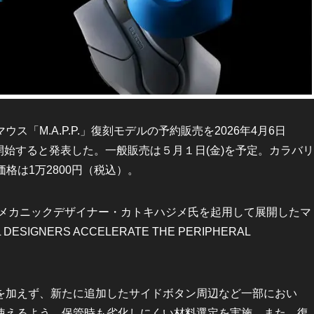
M.A.P.P.」復刻モデルの予約販売を2026年4月6日
て開始すると発表した。一般販売は５月１日(金)を予定。カラバリ
価格は1万2800円（税込）。
びメカニックデザイナー・カトキハジメ氏を起用して展開したマ
ESIGNERS ACCELERATE THE PERIPHERAL
加えず、新たに追加したサイドボタン周辺など一部におい
使えるよう、保管時も劣化しにくい材料選定を実施。また、復