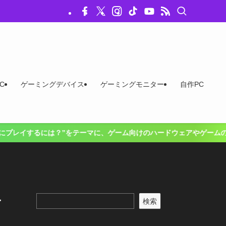
C
ゲーミングデバイス
ゲーミングモニター
自作PC
には？”をテーマに、ゲーム向けのハードウェアやゲームの最新情報、お得
予
検索