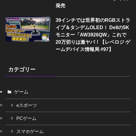
発売
39インチでは世界初のRGBストラ
イプ＆タンデムOLED！ Dellの5K
モニター「AW3926QW」これで
20万切りは激ヤバ！【レベロジ ゲ
ームデバイス情報局 #97】
カテゴリー
ゲーム
eスポーツ
PCゲーム
スマホゲーム