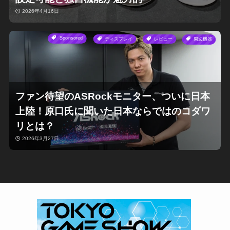
2026年4月16日
Sponsored
ディスプレイ
レビュー
周辺機器
ファン待望のASRockモニター、ついに日本
上陸！原口氏に聞いた日本ならではのコダワ
リとは？
2026年3月27日