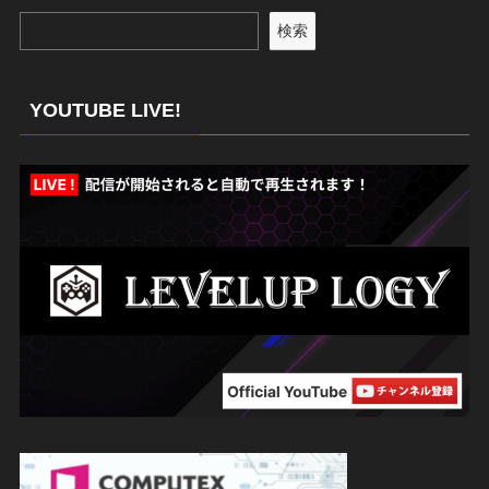
検索
YOUTUBE LIVE!