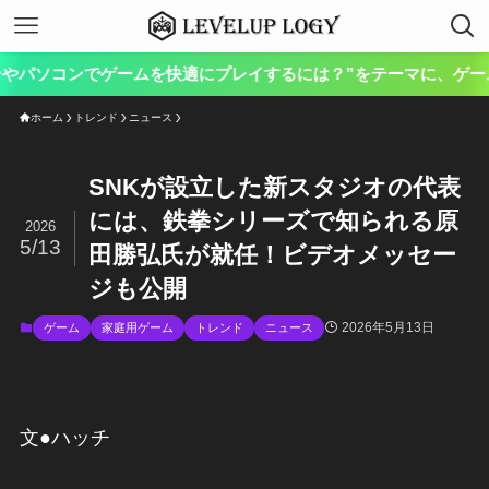
ソコンでゲームを快適にプレイするには？”をテーマに、ゲーム向けの
ホーム
トレンド
ニュース
SNKが設立した新スタジオの代表
には、鉄拳シリーズで知られる原
2026
5/13
田勝弘氏が就任！ビデオメッセー
ジも公開
2026年5月13日
ゲーム
家庭用ゲーム
トレンド
ニュース
文●ハッチ