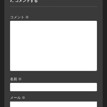
コメントする
コメント
※
名前
※
メール
※