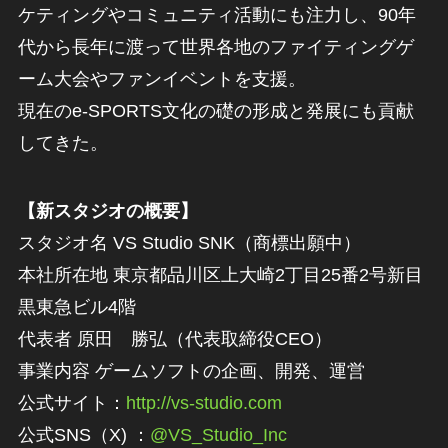
ケティングやコミュニティ活動にも注力し、90年
代から長年に渡って世界各地のファイティングゲ
ーム大会やファンイベントを支援。
現在のe-SPORTS文化の礎の形成と発展にも貢献
してきた。
【新スタジオの概要】
スタジオ名 VS Studio SNK（商標出願中）
本社所在地 東京都品川区上大崎2丁目25番2号新目
黒東急ビル4階
代表者 原田 勝弘（代表取締役CEO）
事業内容 ゲームソフトの企画、開発、運営
公式サイト：
http://vs-studio.com
公式SNS（X) ：
@VS_Studio_Inc