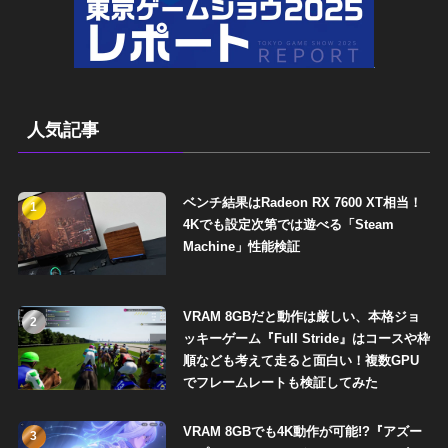
人気記事
ベンチ結果はRadeon RX 7600 XT相当！
1
4Kでも設定次第では遊べる「Steam
Machine」性能検証
VRAM 8GBだと動作は厳しい、本格ジョ
2
ッキーゲーム『Full Stride』はコースや枠
順なども考えて走ると面白い！複数GPU
でフレームレートも検証してみた
VRAM 8GBでも4K動作が可能!?『アズー
3