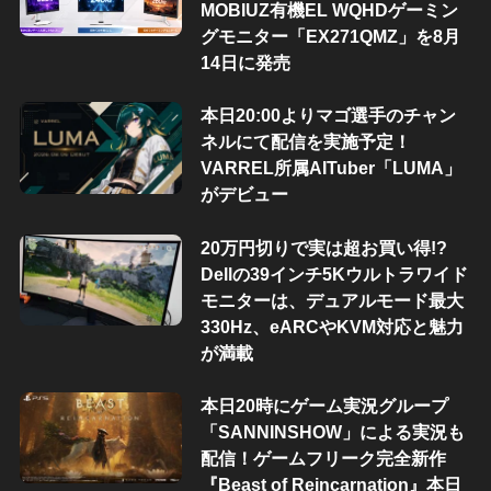
MOBIUZ有機EL WQHDゲーミン
グモニター「EX271QMZ」を8月
14日に発売
本日20:00よりマゴ選手のチャン
ネルにて配信を実施予定！
VARREL所属AITuber「LUMA」
がデビュー
20万円切りで実は超お買い得!?
Dellの39インチ5Kウルトラワイド
モニターは、デュアルモード最大
330Hz、eARCやKVM対応と魅力
が満載
本日20時にゲーム実況グループ
「SANNINSHOW」による実況も
配信！ゲームフリーク完全新作
『Beast of Reincarnation』本日