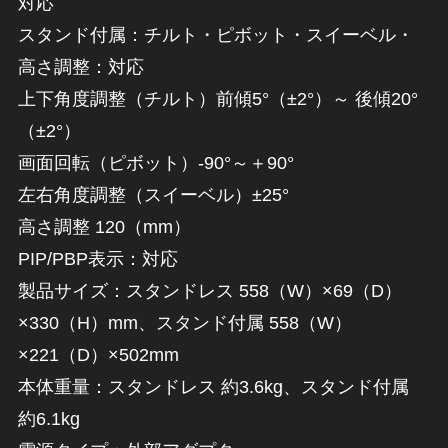
対応
スタンド付属：チルト・ピボット・スイーベル・
高さ調整：対応
上下角度調整（チルト）前傾5°（±2°）～ 後傾20°
（±2°）
画面回転（ピボット）-90°～＋90°
左右角度調整（スイーベル）±25°
高さ調整 120（mm）
PIP/PBP表示：対応
製品サイズ：スタンドレス 558（W）×69（D）
×330（H）mm、スタンド付属 558（W）
×221（D）×502mm
本体重量：スタンドレス 約3.6kg、スタンド付属
約6.1kg