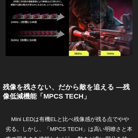
残像を残さない、だから敵を追える ―残
像低減機能「MPCS TECH」
Mini LEDは有機ELと比べ残像感が残る点でやや
劣る。しかし、「MPCS TECH」は高い明瞭さと本