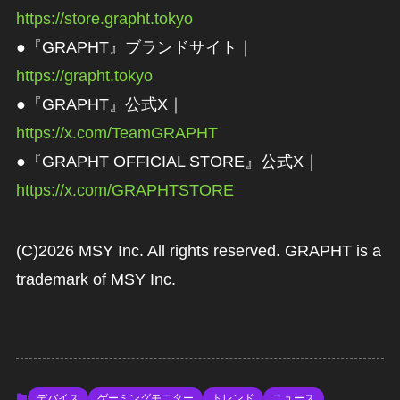
https://store.grapht.tokyo
●『GRAPHT』ブランドサイト｜
https://grapht.tokyo
●『GRAPHT』公式X｜
https://x.com/TeamGRAPHT
●『GRAPHT OFFICIAL STORE』公式X｜
https://x.com/GRAPHTSTORE
(C)2026 MSY Inc. All rights reserved. GRAPHT is a
trademark of MSY Inc.
デバイス
ゲーミングモニター
トレンド
ニュース