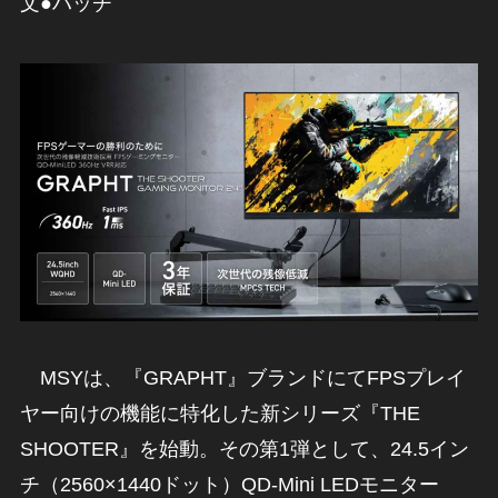
文●ハッチ
MSYは、『GRAPHT』ブランドにてFPSプレイ
ヤー向けの機能に特化した新シリーズ『THE
SHOOTER』を始動。その第1弾として、24.5イン
チ（2560×1440ドット）QD-Mini LEDモニター