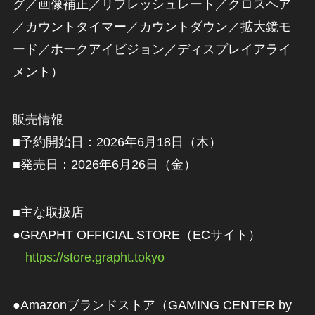
グ／画像補正／リフレッシュレート／クロスヘア
／カウントタイマー／カウントダウン／拡大鏡モ
ード／ホークアイビジョン／ディスプレイアライ
メント）
販売情報
■予約開始日：2026年6月18日（木）
■発売日：2026年6月26日（金）
■主な取扱店
●GRAPHT OFFICIAL STORE（ECサイト）
https://store.grapht.tokyo
●Amazonブランドストア（GAMING CENTER by