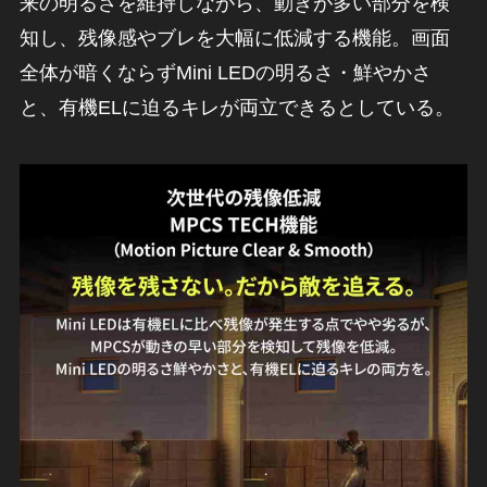
来の明るさを維持しながら、動きが多い部分を検
知し、残像感やブレを大幅に低減する機能。画面
全体が暗くならずMini LEDの明るさ・鮮やかさ
と、有機ELに迫るキレが両立できるとしている。