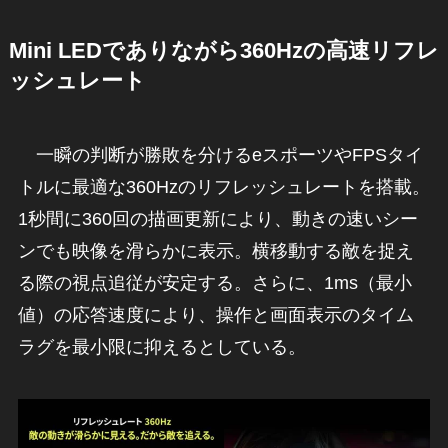
Mini LEDでありながら360Hzの高速リフレ
ッシュレート
一瞬の判断が勝敗を分けるeスポーツやFPSタイ
トルに最適な360Hzのリフレッシュレートを搭載。
1秒間に360回の描画更新により、動きの速いシー
ンでも映像を滑らかに表示。横移動する敵を捉え
る際の視点追従が安定する。さらに、1ms（最小
値）の応答速度により、操作と画面表示のタイム
ラグを最小限に抑えるとしている。