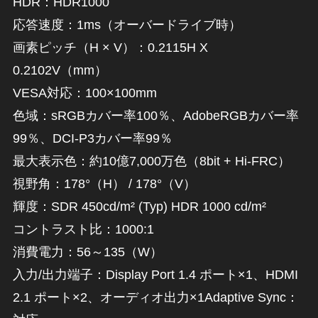
HDR：HDR1000
応答速度：1ms（オーバードライブ時）
画素ピッチ（H × V）：0.2115H X
0.2102V（mm）
VESA対応：100×100mm
色域：sRGBカバー率100％、AdobeRGBカバー率
99％、DCI-P3カバー率99％
最大表示色：約10億7,000万色（8bit + Hi-FRC）
視野角：178°（H） / 178°（V）
輝度：SDR 450cd/m² (Typ) HDR 1000 cd/m²
コントラスト比：1000:1
消費電力：56～135（W）
入力/出力端子：Display Port 1.4 ポート×1、HDMI
2.1 ポート×2、オーディオ出力×1Adaptive Sync：