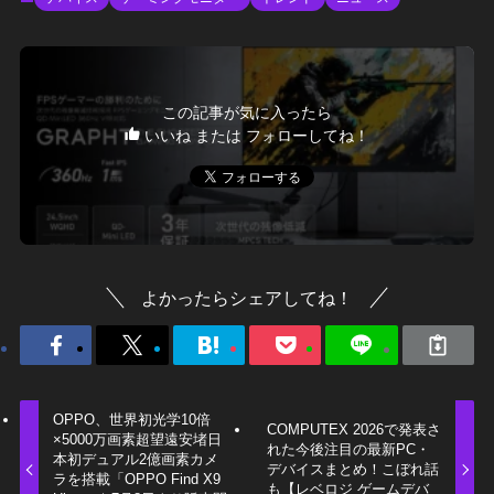
この記事が気に入ったら
いいね または フォローしてね！
よかったらシェアしてね！
OPPO、世界初光学10倍
COMPUTEX 2026で発表さ
×5000万画素超望遠安堵日
れた今後注目の最新PC・
本初デュアル2億画素カメ
デバイスまとめ！こぼれ話
ラを搭載「OPPO Find X9
も【レベロジ ゲームデバ