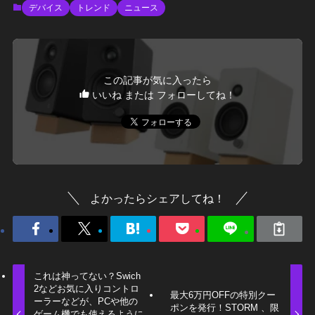
デバイス
トレンド
ニュース
この記事が気に入ったら
いいね または フォローしてね！
よかったらシェアしてね！
これは神ってない？Swich
2などお気に入りコントロ
最大6万円OFFの特別クー
ーラーなどが、PCや他の
ポンを発行！STORM 、限
ゲーム機でも使えるように