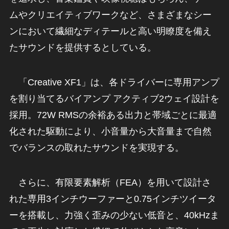
ムやクリエイティブワークなど、さまざまなシー
ンにおいて繊細なディテールと高い明瞭度を備え
たサウンドを提供するとしている。
「Creative XF1」は、各ドライバーに専用アンプ
を割り当てるバイアンプ アクティブ2ウェイ設計を
採用。72W RMSの余裕ある出力と帯域ごとに最適
化された駆動により、小音量から大音量まで自然
でバランスの取れたサウンドを実現する。
さらに、有限要素解析（FEA）を用いて設計さ
れた専用3インチウーファーと0.75インチツイータ
ーを搭載し、力強く歪みの少ない低音と、40kHzま