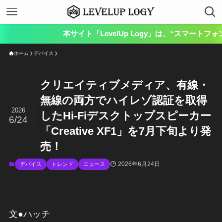
本サイト「LevelUp Logy」は、“スマートフォンやパ
ホーム
デバイス
クリエイティブメディア、有線・
無線の両方でハイレゾ認証を取得
2026
したHi-Fiデスクトップスピーカー
6/24
「Creative XF1」を7月下旬より発
売！
2026年6月24日
デバイス
トレンド
ニュース
文●ハッチ