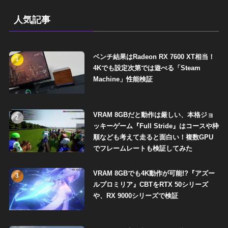
人気記事
ベンチ結果はRadeon RX 7600 XT相当！
1
4Kでも設定次第では遊べる「Steam
Machine」性能検証
VRAM 8GBだと動作は厳しい、本格ジョ
2
ッキーゲーム『Full Stride』はコースや枠
順なども考えて走ると面白い！複数GPU
でフレームレートも検証してみた
VRAM 8GBでも4K動作が可能!?『アズー
3
ルプロミリア』CBTをRTX 50シリーズ
や、RX 9000シリーズで検証