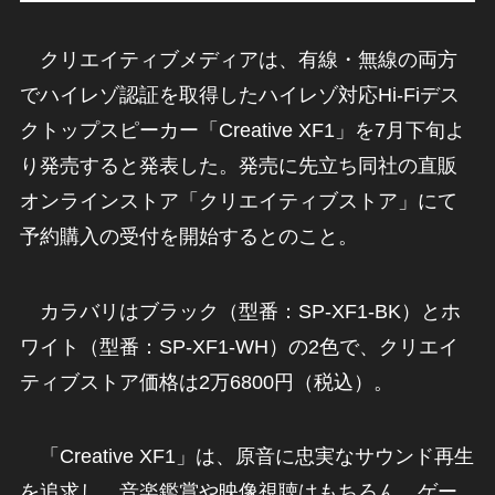
クリエイティブメディアは、有線・無線の両方
でハイレゾ認証を取得したハイレゾ対応Hi-Fiデス
クトップスピーカー「Creative XF1」を7月下旬よ
り発売すると発表した。発売に先立ち同社の直販
オンラインストア「クリエイティブストア」にて
予約購入の受付を開始するとのこと。
カラバリはブラック（型番：SP-XF1-BK）とホ
ワイト（型番：SP-XF1-WH）の2色で、クリエイ
ティブストア価格は2万6800円（税込）。
「Creative XF1」は、原音に忠実なサウンド再生
を追求し、音楽鑑賞や映像視聴はもちろん、ゲー