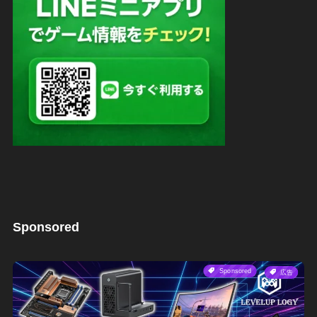
Sponsored
Sponsored
広告