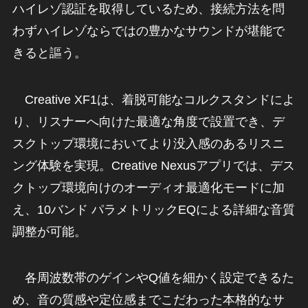
ハイレゾ認証を取得しているため、接続方法を問
わずハイレゾならではの豊かなサウンドが堪能で
きると謳う。
Creative XF1は、着脱可能なコルクスタンドによ
り、リスナーへ向けた最適な角度で設置でき、デ
スクトップ環境においてより没入感のあるリスニ
ング体験を実現。Creative Nexusアプリでは、デス
クトップ環境向けのオーディオ最適化モードに加
え、10バンド パラメトリックEQによる詳細な音質
調整が可能。
各周波数帯のゲインやQ値を細かく設定できるた
め、音の質感や定位感までこだわった本格的なサ