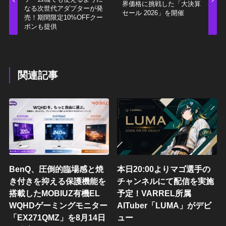
界価格に挑戦した「大決算
なる次世代アダプターが発
セール 2026」を開催
売！期間限定10%OFFクー
ポンも提供
関連記事
BenQ、圧倒的臨場感と焼
本日20:00よりマゴ選手の
き付きを抑える保護機能を
チャンネルにて配信を実施
搭載したMOBIUZ有機EL
予定！VARREL所属
WQHDゲーミングモニター
AITuber「LUMA」がデビ
「EX271QMZ」を8月14日
ュー