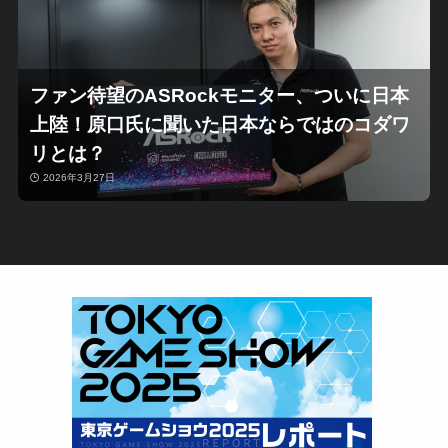
ファン待望のASRockモニター、ついに日本
上陸！原口氏に聞いた日本ならではのコダワ
リとは？
2026年3月27日