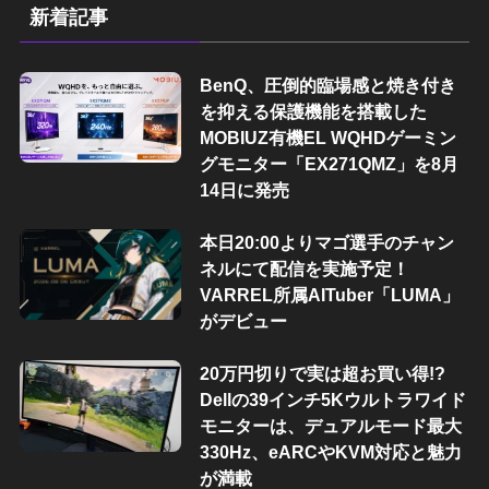
新着記事
BenQ、圧倒的臨場感と焼き付き
を抑える保護機能を搭載した
MOBIUZ有機EL WQHDゲーミン
グモニター「EX271QMZ」を8月
14日に発売
本日20:00よりマゴ選手のチャン
ネルにて配信を実施予定！
VARREL所属AITuber「LUMA」
がデビュー
20万円切りで実は超お買い得!?
Dellの39インチ5Kウルトラワイド
モニターは、デュアルモード最大
330Hz、eARCやKVM対応と魅力
が満載