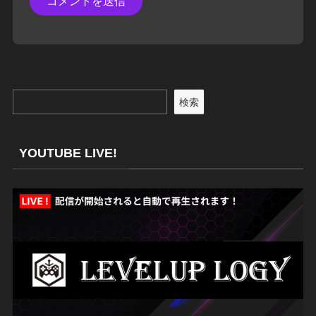
検索
YOUTUBE LIVE!