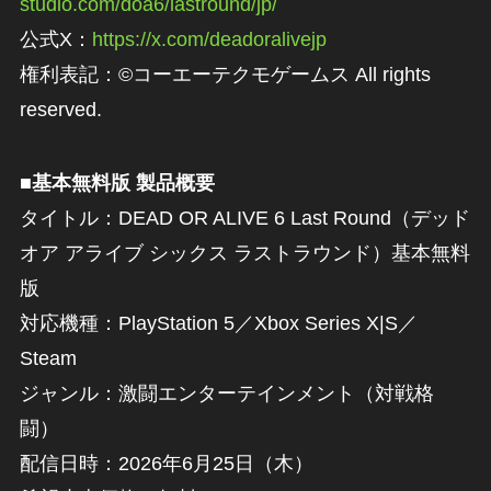
studio.com/doa6/lastround/jp/
公式X：
https://x.com/deadoralivejp
権利表記：©コーエーテクモゲームス All rights
reserved.
■基本無料版 製品概要
タイトル：DEAD OR ALIVE 6 Last Round（デッド
オア アライブ シックス ラストラウンド）基本無料
版
対応機種：PlayStation 5／Xbox Series X|S／
Steam
ジャンル：激闘エンターテインメント（対戦格
闘）
配信日時：2026年6月25日（木）