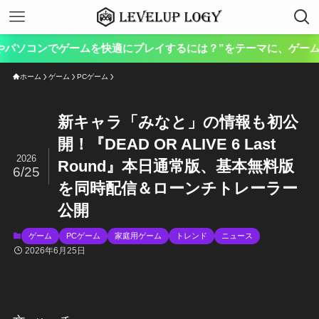
本
ホーム
ゲーム
PCゲーム
新キャラ「みなと」の情報も初公
開！『DEAD OR ALIVE 6 Last
2026
Round』本日通常版、基本無料版
6/25
を同時配信＆ローンチトレーラー
公開
ゲーム
PCゲーム
家庭用ゲーム
トレンド
ニュース
2026年6月25日