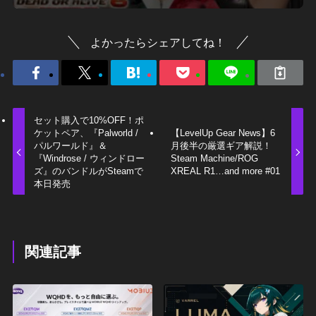
よかったらシェアしてね！
セット購入で10%OFF！ポ
ケットペア、『Palworld /
【LevelUp Gear News】6
パルワールド』＆
月後半の厳選ギア解説！
『Windrose / ウィンドロー
Steam Machine/ROG
ズ』のバンドルがSteamで
XREAL R1…and more #01
本日発売
関連記事