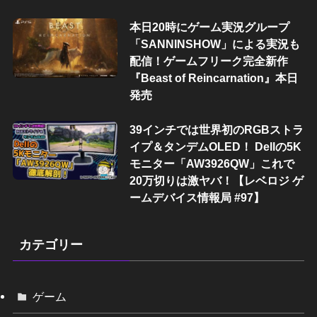
本日20時にゲーム実況グループ
「SANNINSHOW」による実況も
配信！ゲームフリーク完全新作
『Beast of Reincarnation』本日
発売
39インチでは世界初のRGBストラ
イプ＆タンデムOLED！ Dellの5K
モニター「AW3926QW」これで
20万切りは激ヤバ！【レベロジ ゲ
ームデバイス情報局 #97】
カテゴリー
ゲーム