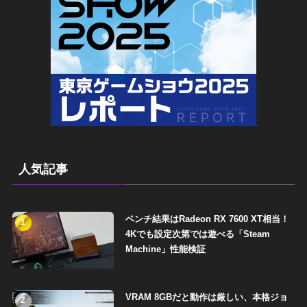
人気記事
ベンチ結果はRadeon RX 7600 XT相当！
1
4Kでも設定次第では遊べる「Steam
Machine」性能検証
VRAM 8GBだと動作は厳しい、本格ジョ
2