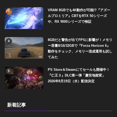
VRAM 8GBでも4K動作が可能!?『アズー
3
ルプロミリア』CBTをRTX 50シリーズ
や、RX 9000シリーズで検証
8GBだと警告が出てFPSに影響が！メモリ
4
ー容量8/16/32GBで『Forza Horizon 6』
動作をチェック、メモリー混成運用も試し
てみた
PS Store＆Steamにてセールも開催中！
5
『仁王３』DLC第一弾「慶安地獄変」
2026年8月19日（水）配信決定
新着記事