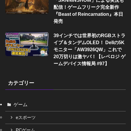
「SANNINSHOW」による実況も
配信！ゲームフリーク完全新作
『Beast of Reincarnation』本日
発売
39インチでは世界初のRGBストラ
イプ＆タンデムOLED！ Dellの5K
モニター「AW3926QW」これで
20万切りは激ヤバ！【レベロジ ゲ
ームデバイス情報局 #97】
カテゴリー
ゲーム
eスポーツ
PCゲーム