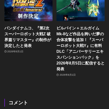
バンダイナムコ、『第2次
ビルバイン＋エルガイム
スーパーロボット大戦Z 破
Mk-IIなど作品を跨いだ夢の
界篇リマスター』の制作が
合体攻撃を追加！『スーパ
決定したと発表
ーロボット大戦Y』に有料
DLC「アニバーサリーエキ
2026年8月1日
スパンションパック」を
2026年8月5日に配信すると
発表
2026年8月1日
コメント