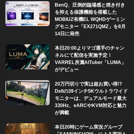
BenQ、圧倒的臨場感と焼き付き
を抑える保護機能を搭載した
MOBIUZ有機EL WQHDゲーミン
グモニター「EX271QMZ」を8月
14日に発売
本日20:00よりマゴ選手のチャン
ネルにて配信を実施予定！
VARREL所属AITuber「LUMA」
がデビュー
20万円切りで実は超お買い得!?
Dellの39インチ5Kウルトラワイド
モニターは、デュアルモード最大
330Hz、eARCやKVM対応と魅力
が満載
本日20時にゲーム実況グループ