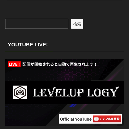
検索
YOUTUBE LIVE!