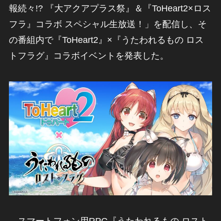
報続々!? 『大アクアプラス祭』＆『ToHeart2×ロス
フラ』コラボ スペシャル生放送！」を配信し、そ
の番組内で『ToHeart2』×『うたわれるもの ロス
トフラグ』コラボイベントを発表した。