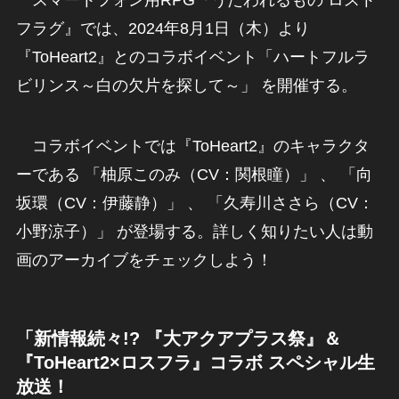
スマートフォン用RPG『うたわれるもの ロスト
フラグ』では、2024年8月1日（木）より
『ToHeart2』とのコラボイベント「ハートフルラ
ビリンス～白の欠片を探して～」 を開催する。
コラボイベントでは『ToHeart2』のキャラクタ
ーである 「柚原このみ（CV：関根瞳）」 、 「向
坂環（CV：伊藤静）」 、 「久寿川ささら（CV：
小野涼子）」 が登場する。詳しく知りたい人は動
画のアーカイブをチェックしよう！
「新情報続々!? 『大アクアプラス祭』＆
『ToHeart2×ロスフラ』コラボ スペシャル生
放送！