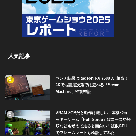
人気記事
ベンチ結果はRadeon RX 7600 XT相当！
1
4Kでも設定次第では遊べる「Steam
Machine」性能検証
VRAM 8GBだと動作は厳しい、本格ジョ
2
ッキーゲーム『Full Stride』はコースや枠
順なども考えて走ると面白い！複数GPU
でフレームレートも検証してみた