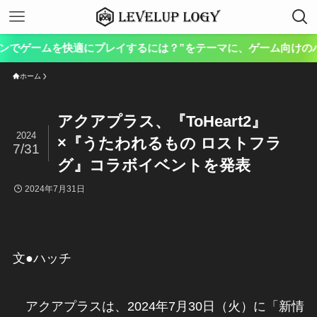
本サ
ホーム
アクアプラス、『ToHeart2』
2024
×『うたわれるもの ロストフラ
7/31
グ』コラボイベントを発表
2024年7月31日
文●ハッチ
アクアプラスは、2024年7月30日（火）に「新情