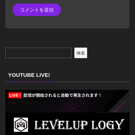
検索
YOUTUBE LIVE!