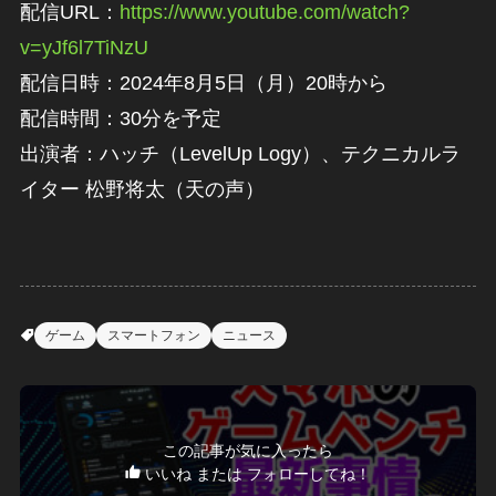
配信URL：
https://www.youtube.com/watch?
v=yJf6l7TiNzU
配信日時：2024年8月5日（月）20時から
配信時間：30分を予定
出演者：ハッチ（LevelUp Logy）、テクニカルラ
イター 松野将太（天の声）
ゲーム
スマートフォン
ニュース
この記事が気に入ったら
いいね または フォローしてね！