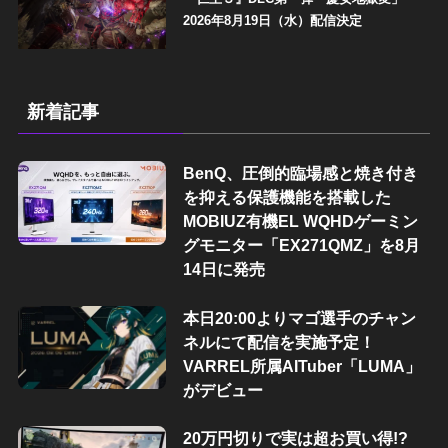
2026年8月19日（水）配信決定
新着記事
BenQ、圧倒的臨場感と焼き付き
を抑える保護機能を搭載した
MOBIUZ有機EL WQHDゲーミン
グモニター「EX271QMZ」を8月
14日に発売
本日20:00よりマゴ選手のチャン
ネルにて配信を実施予定！
VARREL所属AITuber「LUMA」
がデビュー
20万円切りで実は超お買い得!?