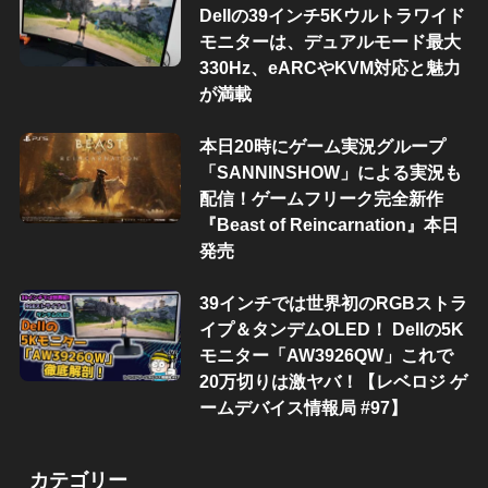
Dellの39インチ5Kウルトラワイド
モニターは、デュアルモード最大
330Hz、eARCやKVM対応と魅力
が満載
本日20時にゲーム実況グループ
「SANNINSHOW」による実況も
配信！ゲームフリーク完全新作
『Beast of Reincarnation』本日
発売
39インチでは世界初のRGBストラ
イプ＆タンデムOLED！ Dellの5K
モニター「AW3926QW」これで
20万切りは激ヤバ！【レベロジ ゲ
ームデバイス情報局 #97】
カテゴリー