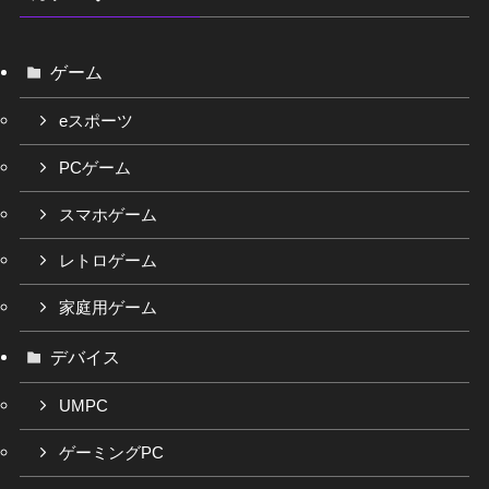
ゲーム
eスポーツ
PCゲーム
スマホゲーム
レトロゲーム
家庭用ゲーム
デバイス
UMPC
ゲーミングPC