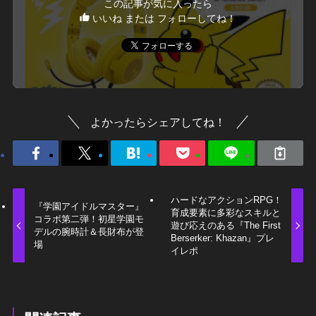
この記事が気に入ったら
いいね または フォローしてね！
よかったらシェアしてね！
ハードなアクションRPG！
『学園アイドルマスター』
育成要素に多彩なスキルと
コラボ第二弾！初星学園モ
遊び応えのある『The First
デルの腕時計＆長財布が登
Berserker: Khazan』プレ
場
イレポ