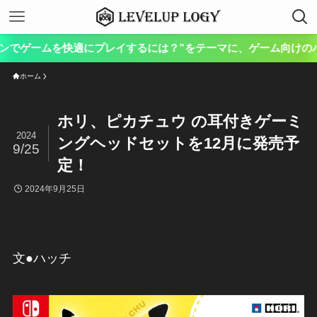
本サイト
ホーム
ホリ、ピカチュウ の耳付きゲーミ
2024
ングヘッドセットを12月に発売予
9/25
定！
2024年9月25日
文●ハッチ