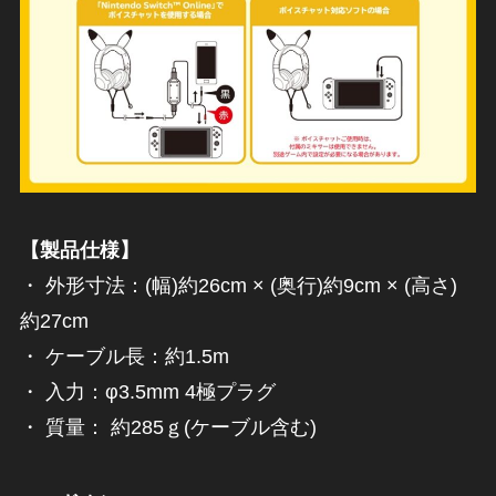
【製品仕様】
・ 外形寸法：(幅)約26cm × (奥行)約9cm × (高さ)
約27cm
・ ケーブル長：約1.5m
・ 入力：φ3.5mm 4極プラグ
・ 質量： 約285ｇ(ケーブル含む)