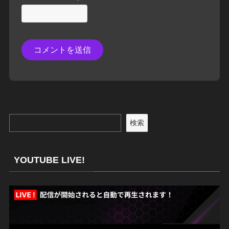
検索
YOUTUBE LIVE!