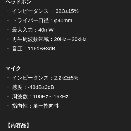
ヘッドホン
・ インピーダンス ：32Ω±15%
・ ドライバー口径：φ40mm
・ 最大入力：40mW
・ 再生周波数帯域：20Hz～20kHz
・ 音圧：116dB±3dB
マイク
・ インピーダンス：2.2kΩ±5%
・ 感度：-48dB±3dB
・ 周波数：100Hz～16kHz
・ 指向性：単一指向性
【内容品】