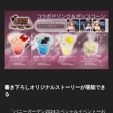
書き下ろしオリジナルストーリーが堪能でき
る
「バニーガーデン2024スペシャルイベント〜お