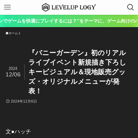
本サイト
ホーム
『バニーガーデン』初のリアル
ライブイベント新規描き下ろし
2024
キービジュアル＆現地販売グッ
12/06
ズ・オリジナルメニューが発
表！
2024年12月6日
文●ハッチ