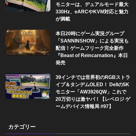
モニターは、デュアルモード最大
330Hz、eARCやKVM対応と魅力
が満載
本日20時にゲーム実況グループ
「SANNINSHOW」による実況も
配信！ゲームフリーク完全新作
『Beast of Reincarnation』本日
発売
39インチでは世界初のRGBストラ
イプ＆タンデムOLED！ Dellの5K
モニター「AW3926QW」これで
20万切りは激ヤバ！【レベロジ ゲ
ームデバイス情報局 #97】
カテゴリー