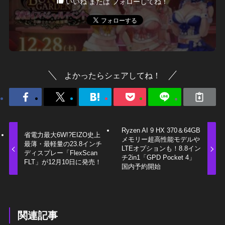
いいね または フォローしてね！
よかったらシェアしてね！
Ryzen AI 9 HX 370＆64GB
省電力最大6W!?EIZO史上
メモリー超高性能モデルや
最薄・最軽量の23.8インチ
LTEオプションも！8.8イン
ディスプレー「FlexScan
チ2in1「GPD Pocket 4」
FLT」が12月10日に発売！
国内予約開始
関連記事