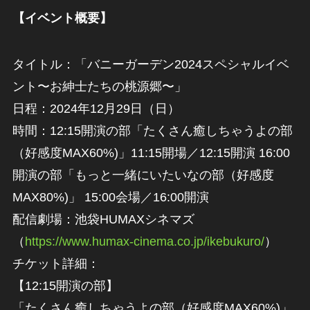
【イベント概要】
タイトル：「バニーガーデン2024スペシャルイベ
ント〜お紳士たちの桃源郷〜」
日程：2024年12月29日（日）
時間：12:15開演の部「たくさん癒しちゃうよの部
（好感度MAX60%)」11:15開場／12:15開演 16:00
開演の部「もっと一緒にいたいなの部（好感度
MAX80%)」 15:00会場／16:00開演
配信劇場：池袋HUMAXシネマズ
（
https://www.humax-cinema.co.jp/ikebukuro/
）
チケット詳細：
【12:15開演の部】
「たくさん癒しちゃうよの部（好感度MAX60%)」