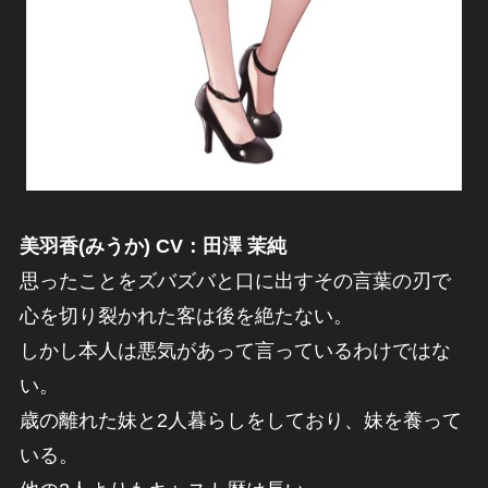
美羽香(みうか) CV：田澤 茉純
思ったことをズバズバと口に出すその言葉の刃で
心を切り裂かれた客は後を絶たない。
しかし本人は悪気があって言っているわけではな
い。
歳の離れた妹と2人暮らしをしており、妹を養って
いる。