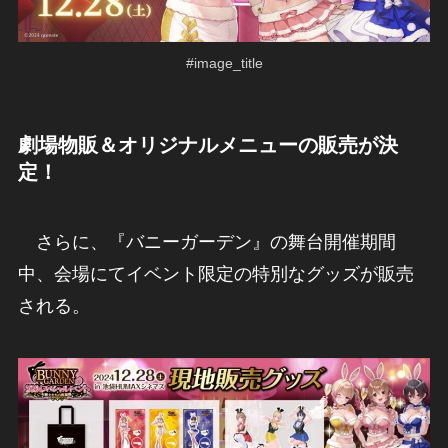
#image_title
劇場物販＆オリジナルメニューの販売が決
定！
さらに、『バニーガーデン』の舞台開催期間
中、会場にてイベント限定の特別なグッズが販売
される。