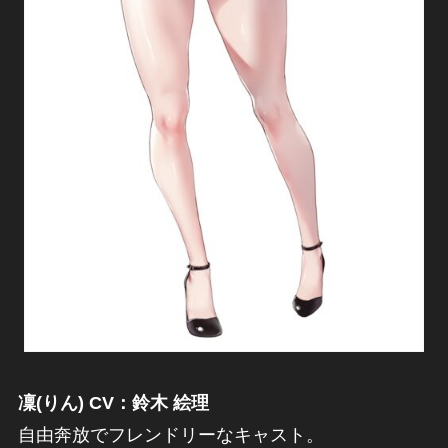
凜(りん) CV：鈴木 絵理
自由奔放でフレンドリーなキャスト。