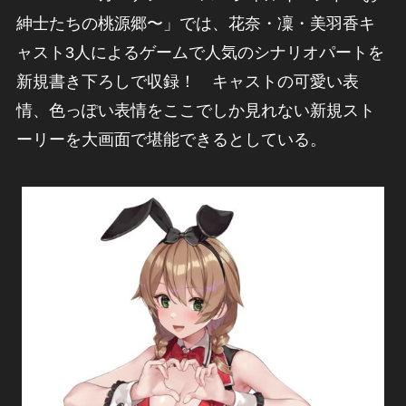
紳士たちの桃源郷〜」では、花奈・凜・美羽香キ
ャスト3人によるゲームで人気のシナリオパートを
新規書き下ろしで収録！ キャストの可愛い表
情、色っぽい表情をここでしか見れない新規スト
ーリーを大画面で堪能できるとしている。