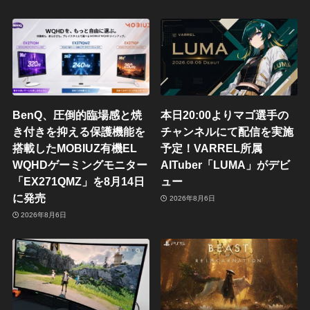
BenQ、圧倒的臨場感と焼
本日20:00よりマゴ選手の
き付きを抑える保護機能を
チャンネルにて配信を実施
搭載したMOBIUZ有機EL
予定！VARREL所属
WQHDゲーミングモニター
AITuber「LUMA」がデビ
「EX271QMZ」を8月14日
ュー
に発売
2026年8月6日
2026年8月6日