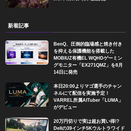
新着記事
BenQ、圧倒的臨場感と焼き付き
を抑える保護機能を搭載した
MOBIUZ有機EL WQHDゲーミン
グモニター「EX271QMZ」を8月
14日に発売
本日20:00よりマゴ選手のチャン
ネルにて配信を実施予定！
VARREL所属AITuber「LUMA」
がデビュー
20万円切りで実は超お買い得!?
Dellの39インチ5Kウルトラワイド