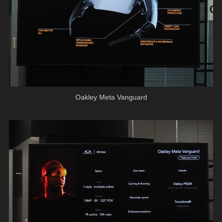
Oakley Meta Vanguard