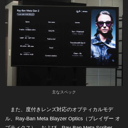
主なスペック
また、度付きレンズ対応のオプティカルモデ
ル、Ray-Ban Meta Blayzer Optics（ブレイザー オ
プティクス）、および、Ray-Ban Meta Scriber