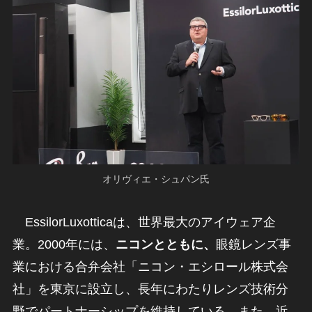
オリヴィエ・シュパン氏
EssilorLuxotticaは、世界最大のアイウェア企
業。2000年には、
ニコンとともに、
眼鏡レンズ事
業における合弁会社「ニコン・エシロール株式会
社」を東京に設立し、長年にわたりレンズ技術分
野でパートナーシップを維持している。また、近