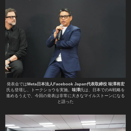
発表会では
Meta日本法人Facebook Japan代表取締役 味澤将宏
氏も登壇し、トークショウを実施。
味澤
氏は、日本でのAI戦略を
進めるうえで、今回の発表は非常に大きなマイルストーンになる
と語った