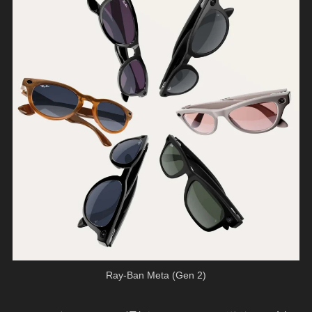
Ray-Ban Meta (Gen 2)