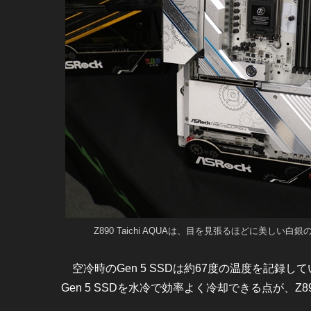
Z890 Taichi AQUAは、目を見張るほどに美しい
空冷時のGen 5 SSDは約67度の温度を記録
Gen 5 SSDを水冷で効率よく冷却できる点が、Z890