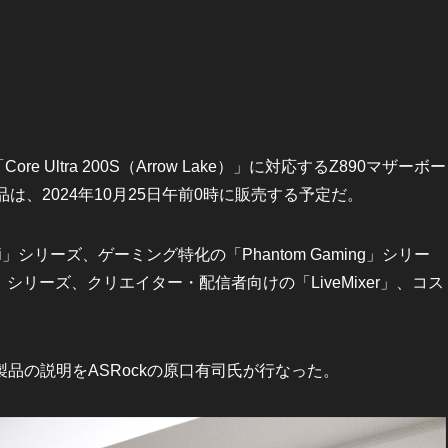
 Ultra 200S（Arrow Lake）」に対応するZ890マザーボー
は、2024年10月25日午前0時に販売する予定だ。
シリーズ、ゲーミング特化の「Phantom Gaming」シリー
d」シリーズ、クリエイター・配信者向けの「LiveMixer」、コス
の説明をASRockの原口有司氏が行なった。