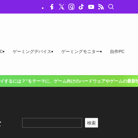
C
ゲーミングデバイス
ゲーミングモニター
自作PC
ム向けのハードウェアやゲームの最新情報、お得な情報をお届けするニュー
な
検索