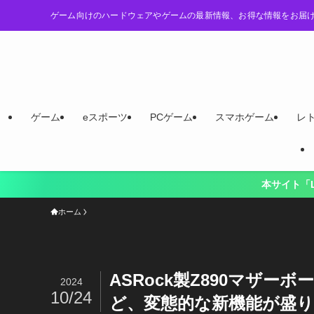
ゲーム向けのハードウェアやゲームの最新情報、お得な情報をお届
ゲーム
eスポーツ
PCゲーム
スマホゲーム
レ
本サイト「LevelUp Logy」は、“スマー
ホーム
ASRock製Z890マザー
2024
10/24
ど、変態的な新機能が盛