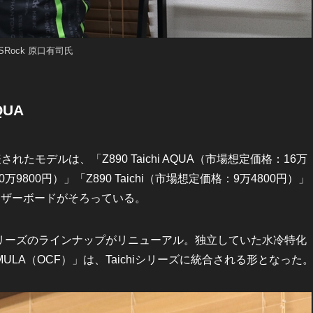
SRock 原口有司氏
QUA
たモデルは、「Z890 Taichi AQUA（市場想定価格：16万
10万9800円）」「Z890 Taichi（市場想定価格：9万4800円）」
マザーボードがそろっている。
iシリーズのラインナップがリニューアル。独立していた水冷特化
ULA（OCF）」は、Taichiシリーズに統合される形となった