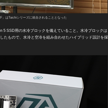
F」はTaichiシリーズに統合されることとなった
びGen 5 SSD用の水冷ブロックを備えていること。水冷ブロックは
が開発したもので、水冷と空冷を組み合わせたハイブリッド設計を採