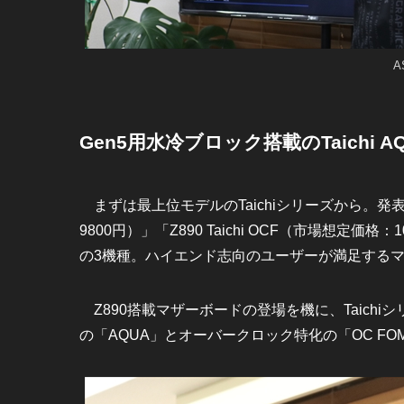
A
Gen5用水冷ブロック搭載のTaichi A
まずは最上位モデルのTaichiシリーズから。発表され
9800円）」「Z890 Taichi OCF（市場想定価格：
の3機種。ハイエンド志向のユーザーが満足する
Z890搭載マザーボードの登場を機に、Taich
の「AQUA」とオーバークロック特化の「OC FOM