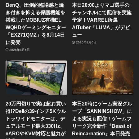
BenQ、圧倒的臨場感と焼
本日20:00よりマゴ選手の
き付きを抑える保護機能を
チャンネルにて配信を実施
搭載したMOBIUZ有機EL
予定！VARREL所属
WQHDゲーミングモニター
AITuber「LUMA」がデビ
「EX271QMZ」を8月14日
ュー
に発売
2026年8月6日
2026年8月6日
20万円切りで実は超お買い
本日20時にゲーム実況グル
得!?Dellの39インチ5Kウル
ープ「SANNINSHOW」に
トラワイドモニターは、デ
よる実況も配信！ゲームフ
ュアルモード最大330Hz、
リーク完全新作『Beast of
eARCやKVM対応と魅力が
Reincarnation』本日発売