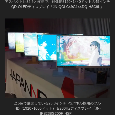
アスペクト比32:9と横長で、解像度5120×1440ドットの49インチ
QD-OLEDディスプレイ「JN-QOLC49G144DQ-HSC9L」
全5色で展開している23.8インチIPSパネル採用のフル
HD（1920×1080ドット）＆200Hzディスプレイ「JN-
IPS238G200F-HSP」