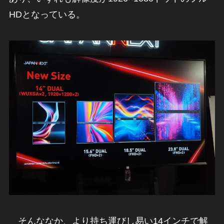
HDとなっている。
そんななか、より持ち運びし易い14インチで解