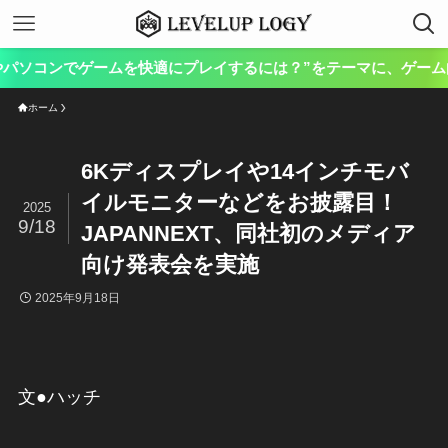
本サイト
ホーム
6Kディスプレイや14インチモバ
イルモニターなどをお披露目！
2025
9/18
JAPANNEXT、同社初のメディア
向け発表会を実施
2025年9月18日
文●ハッチ