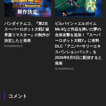
バンダイナムコ、『第2次
ビルバイン＋エルガイム
スーパーロボット大戦Z 破
Mk-IIなど作品を跨いだ夢の
界篇リマスター』の制作が
合体攻撃を追加！『スーパ
決定したと発表
ーロボット大戦Y』に有料
DLC「アニバーサリーエキ
2026年8月1日
スパンションパック」を
2026年8月5日に配信すると
発表
2026年8月1日
コメント