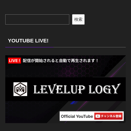
検索
YOUTUBE LIVE!