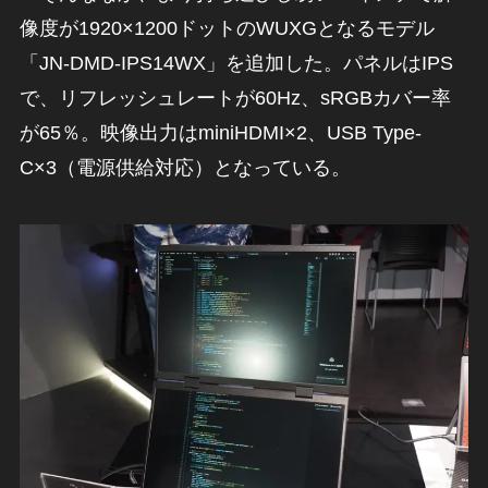
像度が1920×1200ドットのWUXGとなるモデル
「JN-DMD-IPS14WX」を追加した。パネルはIPS
で、リフレッシュレートが60Hz、sRGBカバー率
が65％。映像出力はminiHDMI×2、USB Type-
C×3（電源供給対応）となっている。