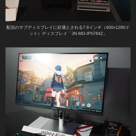
配信のサブディスプレイに好適とされる7.8インチ（400×1280ド
ット）ディスプレイ「JN-MD-IPS7842」