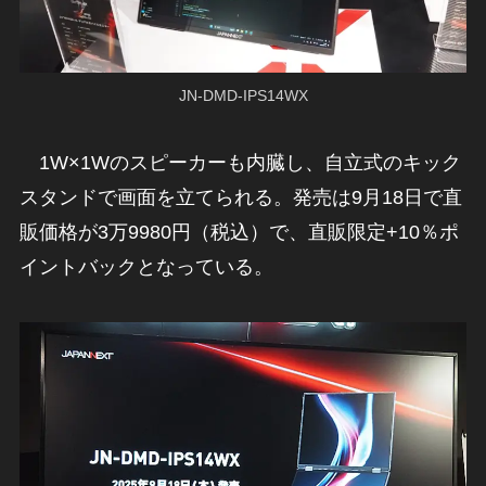
JN-DMD-IPS14WX
1W×1Wのスピーカーも内臓し、自立式のキック
スタンドで画面を立てられる。発売は9月18日で直
販価格が3万9980円（税込）で、直販限定+10％ポ
イントバックとなっている。