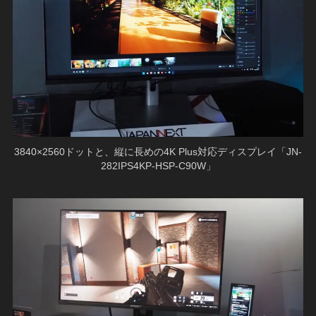
3840×2560ドットと、縦に長めの4K Plus対応ディスプレイ「JN-
282IPS4KP-HSP-C90W」