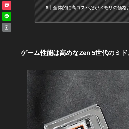
全体的に高コスパだがメモリの価格
ゲーム性能は高めなZen 5世代のミド