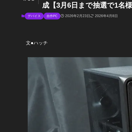
成【3月6日まで抽選で1名
2026年2月23日
2026年4月8日
デバイス
自作PC
文●ハッチ