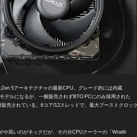
売されたZen 5アーキテクチャの最新CPU。グレード的には内蔵
Fの後継モデルになるが、一般販売されずBTO PCにのみ採用された
に一般販売されている。6コア/12スレッドで、最大ブーストクロッ
よりもやや高いのがネックだが、その分CPUクーラーの「Wraith