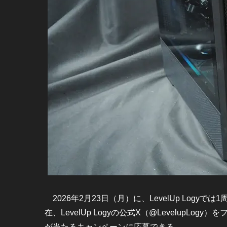
2026年2月23日（月）に、LevelUp Log
在、LevelUp Logyの公式X（@LevelupL
が当たるキャンペーンに応募できる。