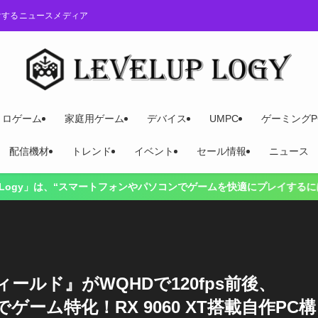
けするニュースメディア
トロゲーム
家庭用ゲーム
デバイス
UMPC
ゲーミングP
配信機材
トレンド
イベント
セール情報
ニュース
トフォンやパソコンでゲームを快適にプレイするには？”をテーマに、ゲー
ルド』がWQHDで120fps前後、
ベースでゲーム特化！RX 9060 XT搭載自作PC構