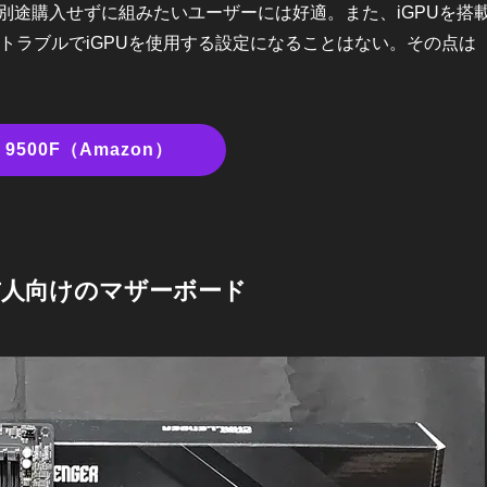
ーを別途購入せずに組みたいユーザーには好適。また、iGPUを搭
トラブルでiGPUを使用する設定になることはない。その点は
5 9500F（Amazon）
玄人向けのマザーボード