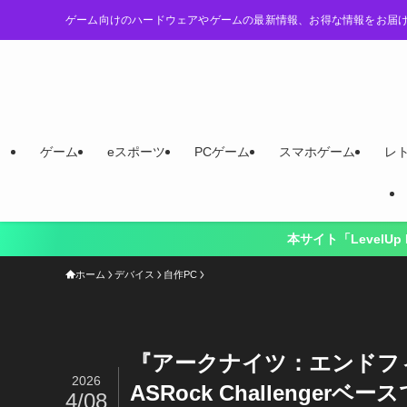
ゲーム向けのハードウェアやゲームの最新情報、お得な情報をお届
ゲーム
eスポーツ
PCゲーム
スマホゲーム
レ
本サイト「LevelUp Logy」は、“スマー
ホーム
デバイス
自作PC
『アークナイツ：エンドフィー
2026
ASRock Challenger
4/08