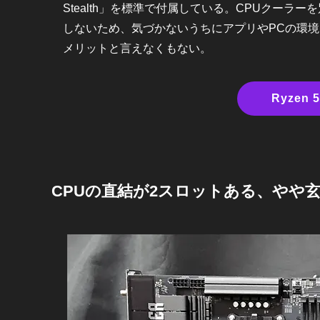
Stealth」を標準で付属している。CPUクーラ
しないため、気づかないうちにアプリやPCの環境
メリットと言えなくもない。
Ryzen 
CPUの直結が2スロットある、やや