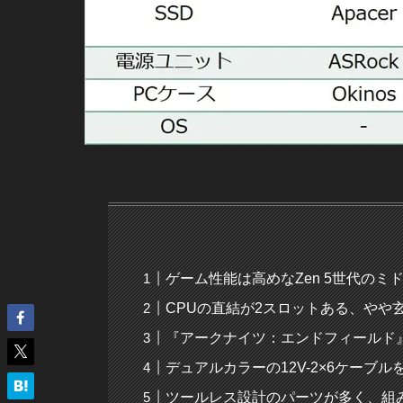
ゲーム性能は高めなZen 5世代のミ
CPUの直結が2スロットある、やや
『アークナイツ：エンドフィールド
デュアルカラーの12V-2×6ケーブル
ツールレス設計のパーツが多く、組