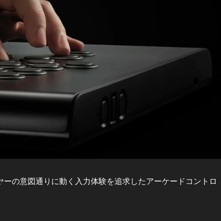
ーの意図通りに動く入力体験を追求したアーケードコントロ