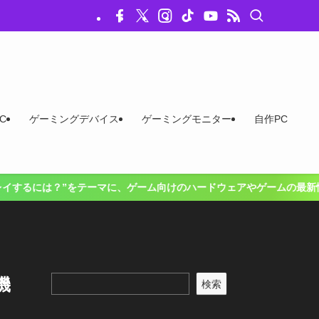
C
ゲーミングデバイス
ゲーミングモニター
自作PC
テーマに、ゲーム向けのハードウェアやゲームの最新情報、お得な情報をお
機
検索