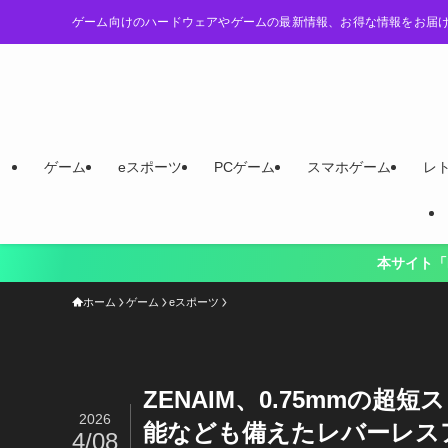
ゲーム向けのハードウェアやゲームの最新情報、お得な情報をお届
ゲーム
eスポーツ
PCゲーム
スマホゲーム
レ
本サイト「LevelUp Logy
ホーム
ゲーム
eスポーツ
ZENAIM、0.75mmの
2026
能なども備えたレバーレスア
4/08