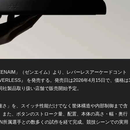
NAIM」（ゼンエイム）より、レバーレスアーケードコント
 LEVERLESS』 を発売する。発売日は2026年4月15日で、価格は
の他同社製品取り扱い店舗で販売開始予定。
さ」を、スイッチ性能だけでなく筐体構造や内部制御まで含
。また、ボタンのストローク量、配置、本体の高さ・幅・奥行
SION所属選手との数多くの試作を経て完成。競技シーンでの実用