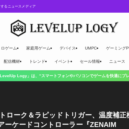
けするニュースメディア
トロゲーム
家庭用ゲーム
デバイス
UMPC
ゲーミングP
配信機材
トレンド
イベント
セール情報
ニュース
」は、“スマートフォンやパソコンでゲームを快適にプレイするには？”を
超短ストローク＆ラピッドトリガー、温度補正
ーケードコントローラー『ZENAIM