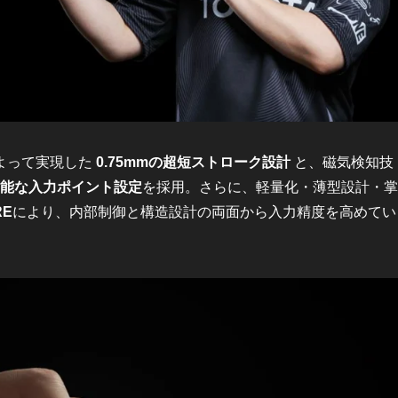
よって実現した
0.75mmの超短ストローク設計
と、磁気検知技
調整可能な入力ポイント設定
を採用。さらに、軽量化・薄型設計・掌
RE
により、内部制御と構造設計の両面から入力精度を高めてい