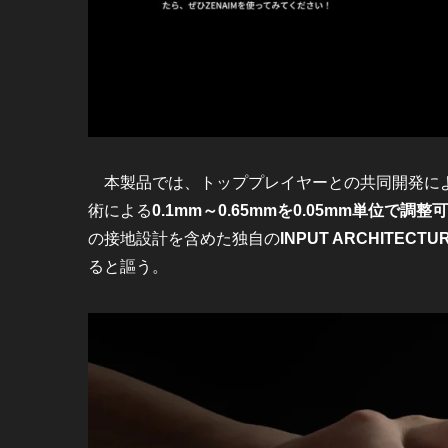
本製品では、トッププレイヤーとの共同開発に
術による
0.1mm～0.65mmを0.05mm単位で
の接地設計を含めた独自の
INPUT ARCHITECTU
ると謳う。