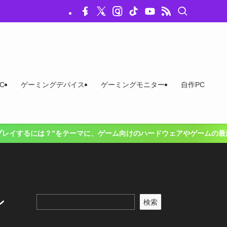
C
ゲーミングデバイス
ゲーミングモニター
自作PC
”をテーマに、ゲーム向けのハードウェアやゲームの最新情報、お得な情報を
ン
検索