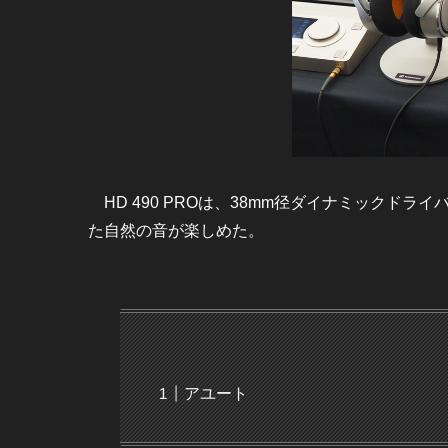
HD 490 PROは、38mm径ダイナミックド
た自然の音が楽しめた。
アユート