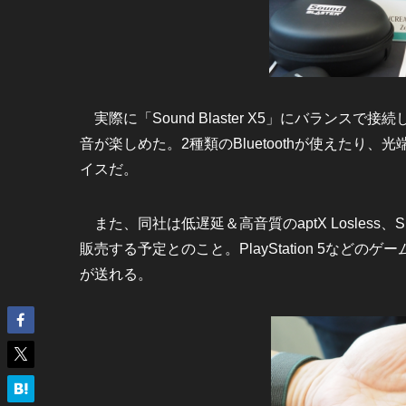
実際に「Sound Blaster X5」にバラン
音が楽しめた。2種類のBluetoothが使えた
イスだ。
また、同社は低遅延＆高音質のaptX Losless、Sna
販売する予定とのこと。PlayStation 5な
が送れる。