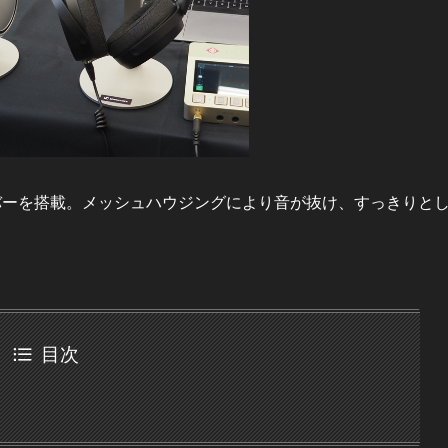
ライバーを搭載。メッシュハウジングにより音が抜け、すっきりと
目次