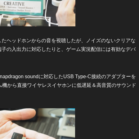
スで接続したヘッドホンからの音を視聴したが、ノイズのないクリアな
り、光端子の入出力に対応したりと、ゲーム実況配信には有効なデバ
pdragon soundに対応したUSB Type-C接続のアダプターを
どのゲーム機から直接ワイヤレスイヤホンに低遅延＆高音質のサウンド