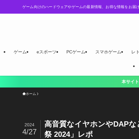
ゲーム向けのハードウェアやゲームの最新情報、お得な情報をお届
ゲーム
eスポーツ
PCゲーム
スマホゲーム
レ
本サイト「LevelUp Lo
ホーム
高音質なイヤホンやDAP
2024
4/27
祭 2024」レポ