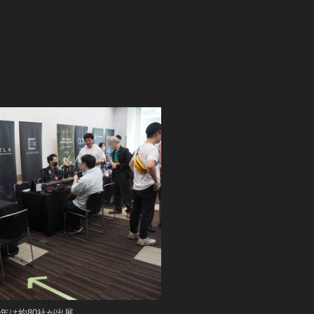
年は約80社が出展