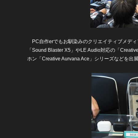
PC自作erでもお馴染みのクリエイティブメディア
「Sound Blaster X5」やLE Audio対応の「Cre
ホン「Creative Aurvana Ace」シリーズなどを出