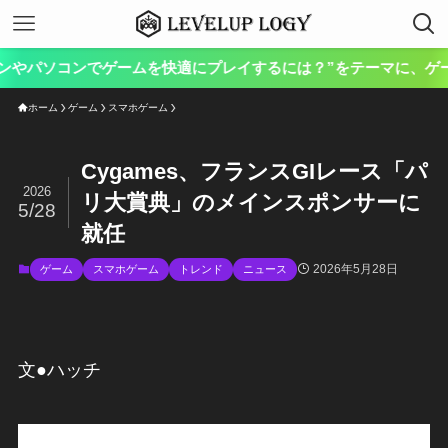
パソコンでゲームを快適にプレイするには？”をテーマに、ゲーム向け
ホーム
ゲーム
スマホゲーム
Cygames、フランスGIレース「パ
2026
リ大賞典」のメインスポンサーに
5/28
就任
2026年5月28日
ゲーム
スマホゲーム
トレンド
ニュース
文●ハッチ