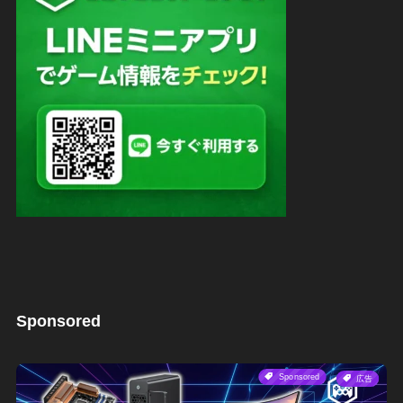
Sponsored
Sponsored
広告