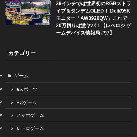
39インチでは世界初のRGBストラ
イプ＆タンデムOLED！ Dellの5K
モニター「AW3926QW」これで
20万切りは激ヤバ！【レベロジ ゲ
ームデバイス情報局 #97】
カテゴリー
ゲーム
eスポーツ
PCゲーム
スマホゲーム
レトロゲーム