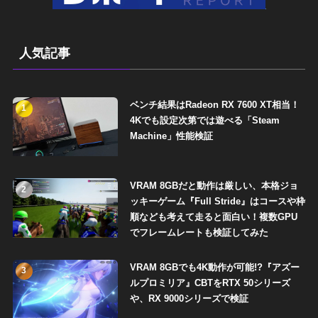
人気記事
ベンチ結果はRadeon RX 7600 XT相当！
1
4Kでも設定次第では遊べる「Steam
Machine」性能検証
VRAM 8GBだと動作は厳しい、本格ジョ
2
ッキーゲーム『Full Stride』はコースや枠
順なども考えて走ると面白い！複数GPU
でフレームレートも検証してみた
VRAM 8GBでも4K動作が可能!?『アズー
3
ルプロミリア』CBTをRTX 50シリーズ
や、RX 9000シリーズで検証