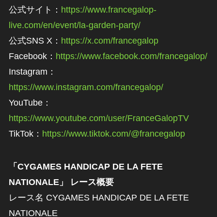
公式サイト：
https://www.francegalop-
live.com/en/event/la-garden-party/
公式SNS X：
https://x.com/francegalop
Facebook：
https://www.facebook.com/francegalop/
Instagram：
https://www.instagram.com/francegalop/
YouTube：
https://www.youtube.com/user/FranceGalopTV
TikTok：
https://www.tiktok.com/@francegalop
「CYGAMES HANDICAP DE LA FETE
NATIONALE」 レース概要
レース名 CYGAMES HANDICAP DE LA FETE
NATIONALE