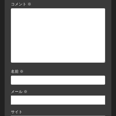
コメント
※
名前
※
メール
※
サイト