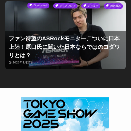
Sponsored
ディスプレイ
レビュー
周辺機器
ファン待望のASRockモニター、ついに日本
上陸！原口氏に聞いた日本ならではのコダワ
リとは？
2026年3月27日