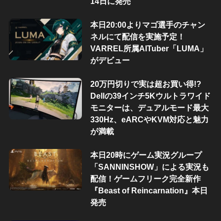
14日に発売
本日20:00よりマゴ選手のチャン
ネルにて配信を実施予定！
VARREL所属AITuber「LUMA」
がデビュー
20万円切りで実は超お買い得!?
Dellの39インチ5Kウルトラワイド
モニターは、デュアルモード最大
330Hz、eARCやKVM対応と魅力
が満載
本日20時にゲーム実況グループ
「SANNINSHOW」による実況も
配信！ゲームフリーク完全新作
『Beast of Reincarnation』本日
発売