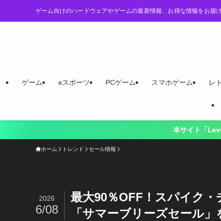
ゲーム向けのハードウェアやゲームの最新情報、お得な情報をお届
ゲーム
eスポーツ
PCゲーム
スマホゲーム
レ
本サイト「LevelUp Logy」は
ホーム
トレンド
セール情報
最大90％OFF！スパイク
2026
6/08
「サマーブリーズセール」