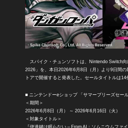
スパイク・チュンソフトは、Nintendo Swi
2026」を、本日2026年6月8日（月）より9
トアで開催すると発表した。セールタイトルは14
■ ニンテンドーeショップ 「サマーブリーズセール2
＜期間＞
2026年6月8日（月） ～ 2026年6月16日（火）
＜対象タイトル＞
『伊達鍵は眠らない – From AI：ソムニウムファ