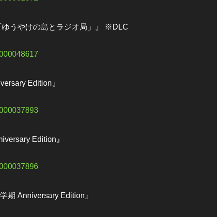
「ゆうやけの島とラジオ局」』 ※DLC
50000048617
ry Edition』
10000037893
ary Edition』
10000037896
iversary Edition』