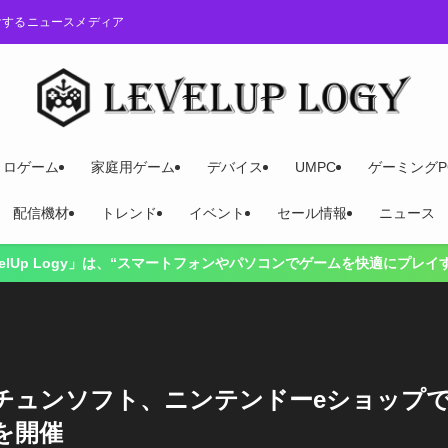
けするニュースメディア
トロゲーム
家庭用ゲーム
デバイス
UMPC
ゲーミングP
配信機材
トレンド
イベント
セール情報
ニュース
、“スマートフォンやパソコンでゲームを快適にプレイするには？”をテー
・チュンソフト、ニンテンドーeショップ
を開催