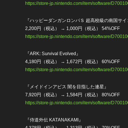
https://store-jp.nintendo.com/item/software/D700
『ハッピーダンガンロンパＳ 超高校級の南国サイ
2,200円（税込） → 1,000円（税込） 54%OFF
https://store-jp.nintendo.com/item/software/D700
『ARK: Survival Evolved』
4,180円（税込） → 1,672円（税込） 60%OFF
https://store-jp.nintendo.com/item/software/D700
『メイドインアビス 闇を目指した連星』
7,920円（税込） → 1,584円（税込） 80%OFF
https://store-jp.nintendo.com/item/software/D700
『侍道外伝 KATANAKAMI』
4,378円（税込） → 1,313円（税込） 70%OFF