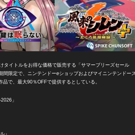
tch向けタイトルをお得な価格で販売する「サマーブリーズセール
日間の期間限定で、ニンテンドーeショップおよびマイニンテンドー
作品で、最大90％OFFで提供するとしている。
026」
イル』