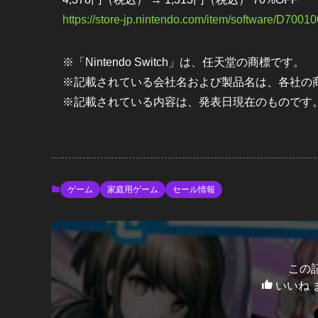
https://store-jp.nintendo.com/item/software/D700
※「Nintendo Switch」は、任天堂の商標です。
※記載されている会社名および製品名は、各社の
※記載されている内容は、発表日現在のものです
ゲーム
家庭用ゲーム
セール情報
この
いいね 