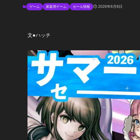
2026年6月8日
ゲーム
家庭用ゲーム
セール情報
文●ハッチ