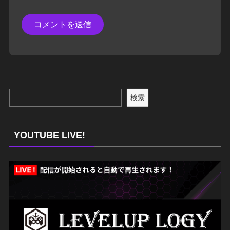
検索
YOUTUBE LIVE!