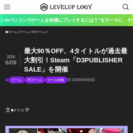
コンでゲームを快適にプレイするには？”をテーマに、ゲーム向けのハ
ホーム
ゲーム
PCゲーム
最大90％OFF、4タイトルが過去最
2026
大割引！Steam「D3PUBLISHER
6/09
SALE」を開催
2026年6月9日
ゲーム
PCゲーム
セール情報
文●ハッチ