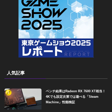
人気記事
ベンチ結果はRadeon RX 7600 XT相当！
1
4Kでも設定次第では遊べる「Steam
Machine」性能検証