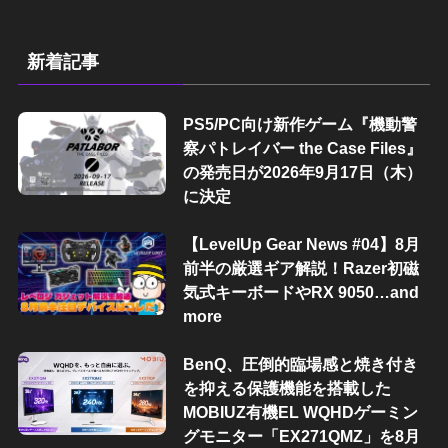
新着記事
PS5/PC向け新作ゲーム『機動警
察パトレイバー the Case Files』
の発売日が2026年9月17日（木）
に決定
【LevelUp Gear News #04】8月
前半の厳選ギア解説！Razer初磁
気式キーボードやRX 9050…and
more
BenQ、圧倒的臨場感と焼き付き
を抑える保護機能を搭載した
MOBIUZ有機EL WQHDゲーミン
グモニター「EX271QMZ」を8月