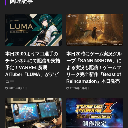
関連記事
本日20:00よりマゴ選手の
本日20時にゲーム実況グル
チャンネルにて配信を実施
ープ「SANNINSHOW」に
予定！VARREL所属
よる実況も配信！ゲームフ
AITuber「LUMA」がデビ
リーク完全新作『Beast of
ュー
Reincarnation』本日発売
2026年8月6日
2026年8月4日