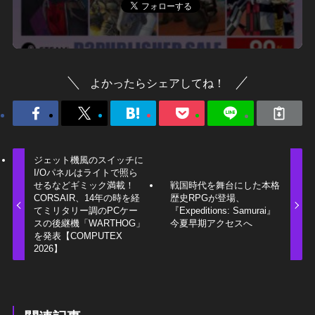
よかったらシェアしてね！
ジェット機風のスイッチに
I/Oパネルはライトで照ら
せるなどギミック満載！
戦国時代を舞台にした本格
CORSAIR、14年の時を経
歴史RPGが登場、
てミリタリー調のPCケー
『Expeditions: Samurai』
スの後継機「WARTHOG」
今夏早期アクセスへ
を発表【COMPUTEX
2026】