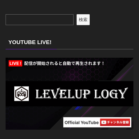
検索
YOUTUBE LIVE!