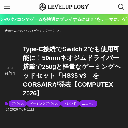
コンでゲームを快適にプレイするには？”をテーマに、ゲーム向けのハ
ホーム
デバイス
ゲーミングデバイス
Type-C接続でSwitch 2でも使用可
能に！50mmネオジムドライバー
搭載で250gと軽量なゲーミングヘ
2026
6/11
ッドセット「HS35 v3」を
CORSAIRが発表【COMPUTEX
2026】
デバイス
ゲーミングデバイス
トレンド
ニュース
2026年6月11日