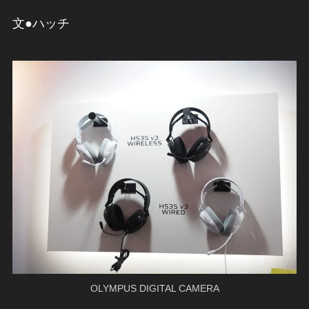
文●ハッチ
OLYMPUS DIGITAL CAMERA