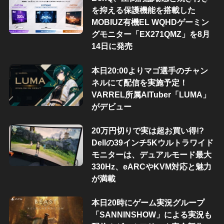
を抑える保護機能を搭載した
MOBIUZ有機EL WQHDゲーミン
グモニター「EX271QMZ」を8月
14日に発売
本日20:00よりマゴ選手のチャン
ネルにて配信を実施予定！
VARREL所属AITuber「LUMA」
がデビュー
20万円切りで実は超お買い得!?
Dellの39インチ5Kウルトラワイド
モニターは、デュアルモード最大
330Hz、eARCやKVM対応と魅力
が満載
本日20時にゲーム実況グループ
「SANNINSHOW」による実況も