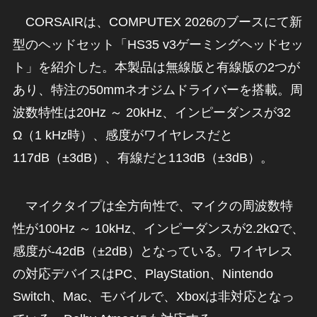
CORSAIRは、COMPUTEX 2026のブースにて新
型のヘッドセット「HS35 v3ゲーミングヘッドセッ
ト」を紹介した。本製品は無線版と有線版の2つが
あり、特注の50mmネオジムドライバーを搭載。周
波数特性は20Hz ～ 20kHz、インピーダンスが32
Ω（1 kHz時）、感度がワイヤレスだと
117dB（±3dB）、有線だと113dB（±3dB）。
マイクタイプは全方向性で、マイクの周波数特
性が100Hz ～ 10kHz、インピーダンスが2.2kΩで、
感度が-42dB（±2dB）となっている。ワイヤレス
の対応デバイスはPC、PlayStation、Nintendo
Switch、Mac、モバイルで、Xboxは非対応となっ