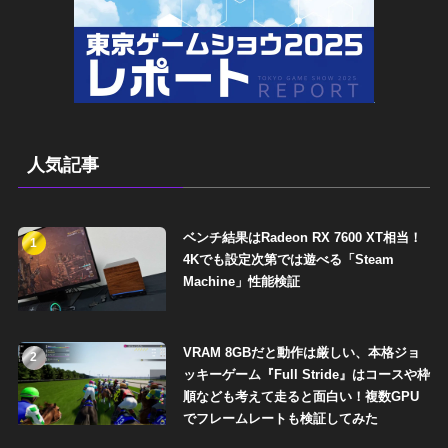
人気記事
ベンチ結果はRadeon RX 7600 XT相当！
1
4Kでも設定次第では遊べる「Steam
Machine」性能検証
VRAM 8GBだと動作は厳しい、本格ジョ
2
ッキーゲーム『Full Stride』はコースや枠
順なども考えて走ると面白い！複数GPU
でフレームレートも検証してみた