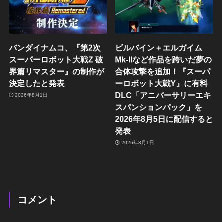
バンダイナムコ、『第2次
ビルバイン＋エルガイム
スーパーロボット大戦Z 破
Mk-IIなど作品を跨いだ夢の
界篇リマスター』の制作が
合体攻撃を追加！『スーパ
決定したと発表
ーロボット大戦Y』に有料
DLC「アニバーサリーエキ
2026年8月1日
スパンションパック」を
2026年8月5日に配信すると
発表
2026年8月1日
コメント