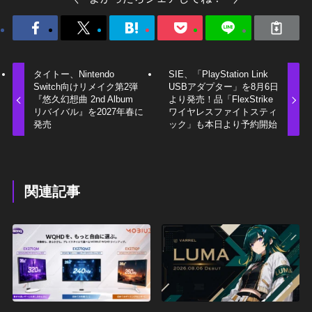
タイトー、Nintendo
SIE、「PlayStation Link
Switch向けリメイク第2弾
USBアダプター」を8月6日
『悠久幻想曲 2nd Album
より発売！品「FlexStrike
リバイバル』を2027年春に
ワイヤレスファイトスティ
発売
ック」も本日より予約開始
関連記事