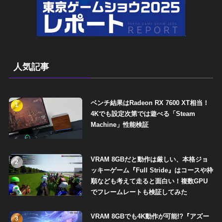
人気記事
ベンチ結果はRadeon RX 7600 XT相当！
1
4Kでも設定次第では遊べる「Steam
Machine」性能検証
VRAM 8GBだと動作は厳しい、本格ジョ
2
ッキーゲーム『Full Stride』はコースや枠
順なども考えて走ると面白い！複数GPU
でフレームレートも検証してみた
VRAM 8GBでも4K動作が可能!?『アズー
3