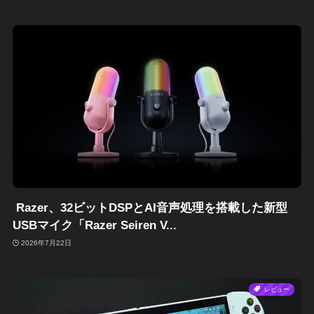
Razer、32ビットDSPとAI音声処理を搭載した新型
USBマイク「Razer Seiren V...
2026年7月22日
レビュー