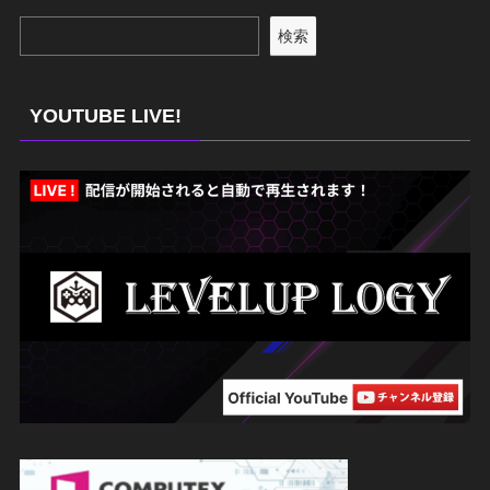
検索
YOUTUBE LIVE!