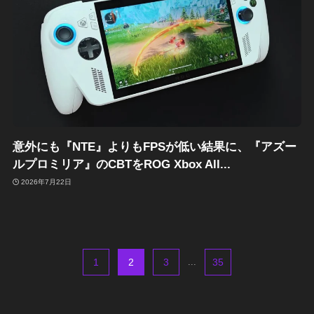
意外にも『NTE』よりもFPSが低い結果に、『アズー
ルプロミリア』のCBTをROG Xbox All...
2026年7月22日
1
2
3
...
35