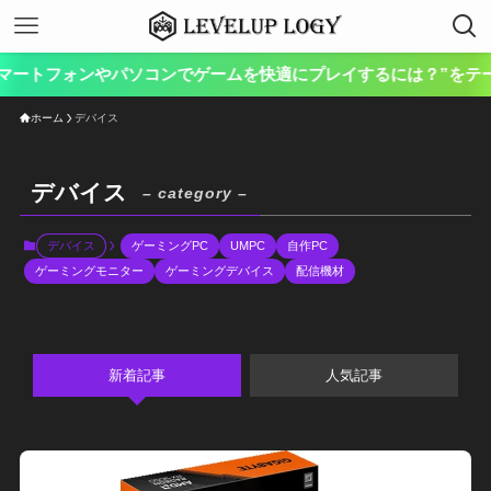
フォンやパソコンでゲームを快適にプレイするには？”をテーマに、ゲ
ホーム
デバイス
デバイス
– category –
デバイス
ゲーミングPC
UMPC
自作PC
ゲーミングモニター
ゲーミングデバイス
配信機材
新着記事
人気記事