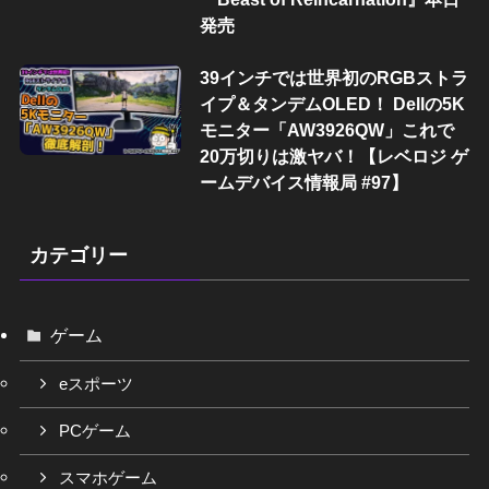
発売
39インチでは世界初のRGBストラ
イプ＆タンデムOLED！ Dellの5K
モニター「AW3926QW」これで
20万切りは激ヤバ！【レベロジ ゲ
ームデバイス情報局 #97】
カテゴリー
ゲーム
eスポーツ
PCゲーム
スマホゲーム