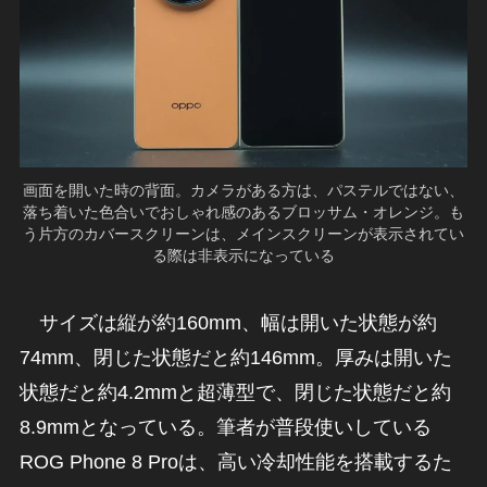
画面を開いた時の背面。カメラがある方は、パステルではない、
落ち着いた色合いでおしゃれ感のあるブロッサム・オレンジ。も
う片方のカバースクリーンは、メインスクリーンが表示されてい
る際は非表示になっている
サイズは縦が約160mm、幅は開いた状態が約
74mm、閉じた状態だと約146mm。厚みは開いた
状態だと約4.2mmと超薄型で、閉じた状態だと約
8.9mmとなっている。筆者が普段使いしている
ROG Phone 8 Proは、高い冷却性能を搭載するた