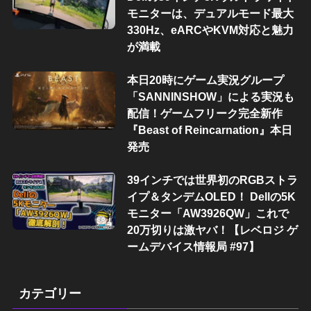
モニターは、デュアルモード最大
330Hz、eARCやKVM対応と魅力
が満載
本日20時にゲーム実況グループ
「SANNINSHOW」による実況も
配信！ゲームフリーク完全新作
『Beast of Reincarnation』本日
発売
39インチでは世界初のRGBストラ
イプ＆タンデムOLED！ Dellの5K
モニター「AW3926QW」これで
20万切りは激ヤバ！【レベロジ ゲ
ームデバイス情報局 #97】
カテゴリー