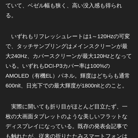
ていて、ベゼル幅も狭く、高い没入感も得られ
る。
いずれもリフレッシュレートは1～120Hzの可変
で、タッチサンプリングはメインスクリーンが最
大240Hz、カバースクリーンが最大120Hzとなって
いる。いずれもDCI-P3カバー率は100%の
AMOLED（有機EL）パネル。輝度はどちらも通常
600nit、日光下での最大輝度が1800nitとのこと。
実際に開いても折り目がほとんど目立たず、一
枚の大画面タブレットのような美しいフラットな
ディスプレイになっている。既存の発表会記事で
も触れたが、従来の折りたたみスマートフォンは