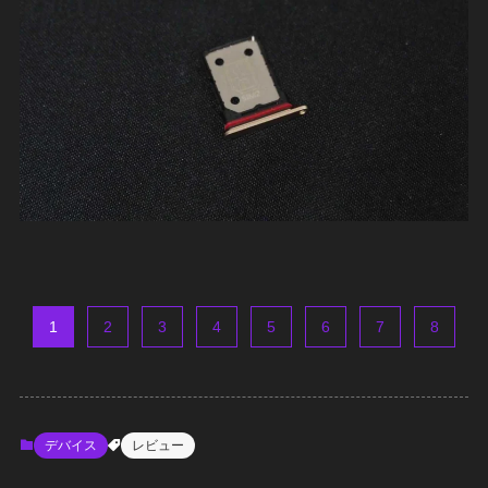
1
2
3
4
5
6
7
8
デバイス
レビュー