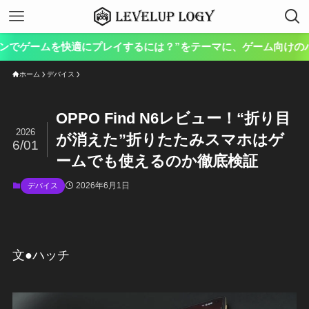
本サイト「
ホーム
デバイス
OPPO Find N6レビュー！“折り目
2026
が消えた”折りたたみスマホはゲ
6/01
ームでも使えるのか徹底検証
2026年6月1日
デバイス
文●ハッチ