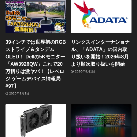
39インチでは世界初のRGB
リンクスインターナショナ
ストライプ＆タンデム
ル、「ADATA」の国内取
OLED！ Dellの5Kモニター
り扱いを開始！2026年8月
「AW3926QW」これで20
より順次取り扱いを開始
万切りは激ヤバ！【レベロ
2026年8月1日
ジ ゲームデバイス情報局
#97】
2026年8月3日