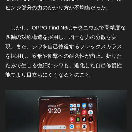
ヒンジ部分の力のかかり方が不均衡だった。
しかし、OPPO Find N6はチタニウムで高精度な
四軸の対称構造を採用し、均一な力の分散を実
現。また、シワを自己修復するフレックスガラス
を採用し、変形や衝撃への耐久性が向上。折りた
たみで生じる微細なシワも、進化した自己修復性
能でより目立ちにくくなるとのこと。