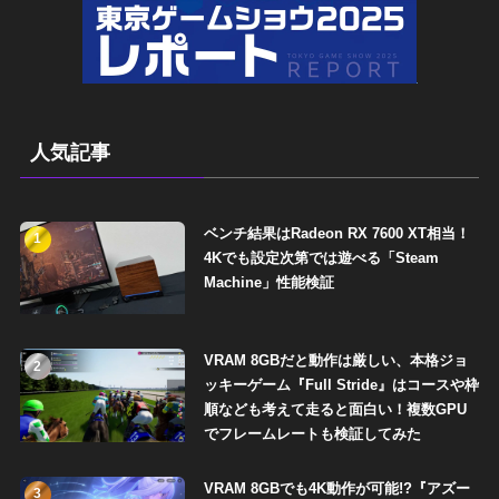
人気記事
ベンチ結果はRadeon RX 7600 XT相当！
1
4Kでも設定次第では遊べる「Steam
Machine」性能検証
VRAM 8GBだと動作は厳しい、本格ジョ
2
ッキーゲーム『Full Stride』はコースや枠
順なども考えて走ると面白い！複数GPU
でフレームレートも検証してみた
VRAM 8GBでも4K動作が可能!?『アズー
3