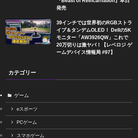
『Beast of Reincarnation』本日
発売
39インチでは世界初のRGBストラ
イプ＆タンデムOLED！ Dellの5K
モニター「AW3926QW」これで
20万切りは激ヤバ！【レベロジ ゲ
ームデバイス情報局 #97】
カテゴリー
ゲーム
eスポーツ
PCゲーム
スマホゲーム