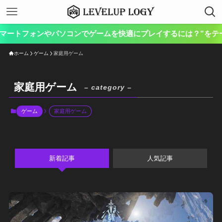
フォンやパソコンでゲームを快適にプレイするには？”をテーマに、ゲ
ホーム
ゲーム
家庭用ゲーム
家庭用ゲーム
– category –
ゲーム
家庭用ゲーム
新着記事
人気記事