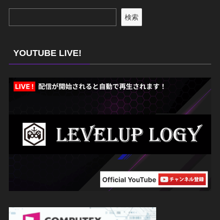
検索
YOUTUBE LIVE!