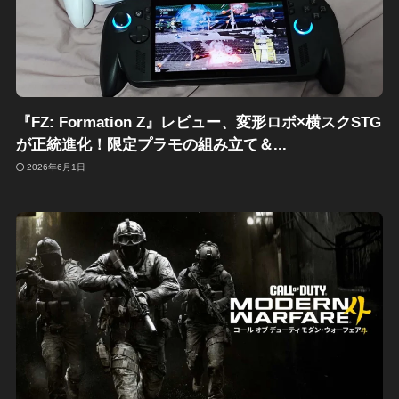
『FZ: Formation Z』レビュー、変形ロボ×横スクSTG
が正統進化！限定プラモの組み立て＆...
2026年6月1日