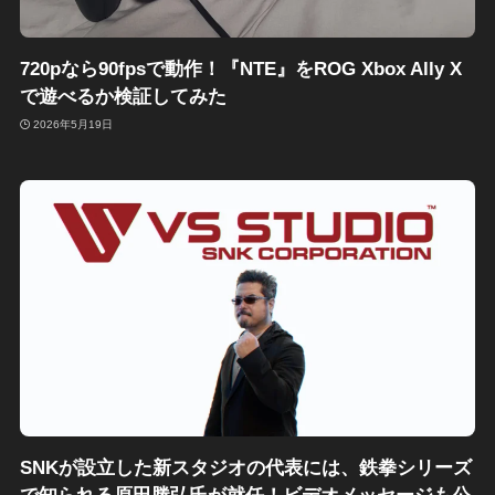
720pなら90fpsで動作！『NTE』をROG Xbox Ally X
で遊べるか検証してみた
2026年5月19日
SNKが設立した新スタジオの代表には、鉄拳シリーズ