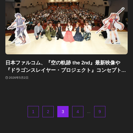
日本ファルコム、『空の軌跡 the 2nd』最新映像や
『ドラゴンスレイヤー・プロジェクト』コンセプト...
2026年5月2日
1
2
3
4
...
9