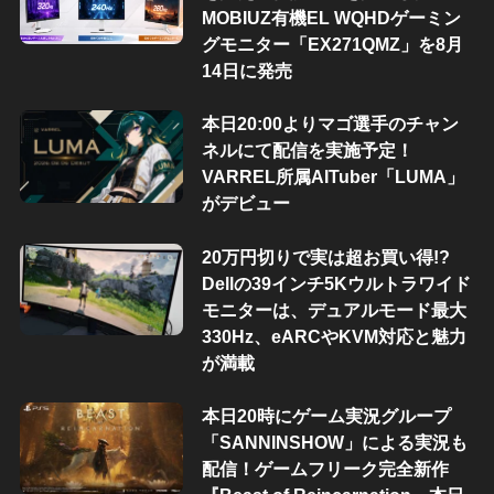
MOBIUZ有機EL WQHDゲーミン
グモニター「EX271QMZ」を8月
14日に発売
本日20:00よりマゴ選手のチャン
ネルにて配信を実施予定！
VARREL所属AITuber「LUMA」
がデビュー
20万円切りで実は超お買い得!?
Dellの39インチ5Kウルトラワイド
モニターは、デュアルモード最大
330Hz、eARCやKVM対応と魅力
が満載
本日20時にゲーム実況グループ
「SANNINSHOW」による実況も
配信！ゲームフリーク完全新作