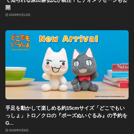
で知られる原田勝弘氏が就任！ビデオメッセージも公
開
2026年5月13日
手足を動かして楽しめる約15cmサイズ「どこでもい
っしょ」トロ／クロの『ポーズぬいぐるみ』の予約を
G...
2026年5月8日